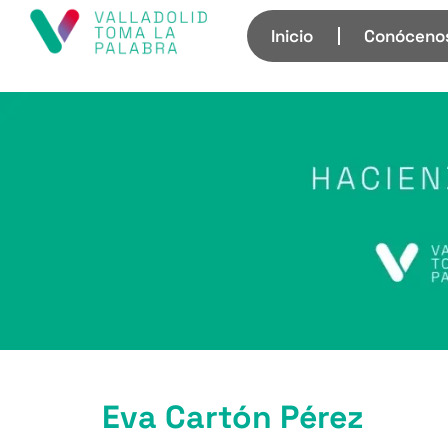
Inicio
Conóceno
Eva Cartón Pérez