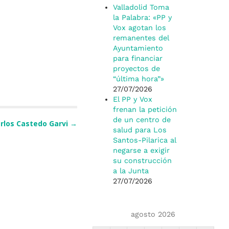
Valladolid Toma
la Palabra: «PP y
Vox agotan los
remanentes del
Ayuntamiento
para financiar
proyectos de
“última hora”»
27/07/2026
El PP y Vox
frenan la petición
de un centro de
rlos Castedo Garvi
→
salud para Los
Santos-Pilarica al
negarse a exigir
su construcción
a la Junta
27/07/2026
agosto 2026