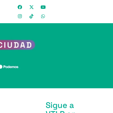
Sigue a