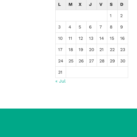
L
M
X
J
V
S
D
1
2
3
4
5
6
7
8
9
10
11
12
13
14
15
16
17
18
19
20
21
22
23
24
25
26
27
28
29
30
31
« Jul