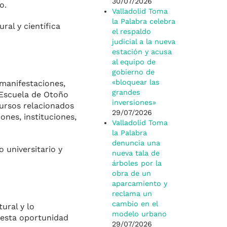
30/07/2026
o.
Valladolid Toma
la Palabra celebra
ral y científica
el respaldo
judicial a la nueva
estación y acusa
al equipo de
gobierno de
«bloquear las
 manifestaciones,
grandes
a Escuela de Otoño
inversiones»
cursos relacionados
29/07/2026
ones, instituciones,
Valladolid Toma
la Palabra
denuncia una
 universitario y
nueva tala de
árboles por la
obra de un
aparcamiento y
reclama un
cambio en el
ural y lo
modelo urbano
 esta oportunidad
29/07/2026