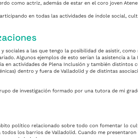
ierdo como actriz, además de estar en el coro joven Atene
icipando en todas las actividades de índole social, cultu
zaciones
 y sociales a las que tengo la posibilidad de asistir, como
riado. Algunos ejemplos de esto serían la asistencia a l
ia en actividades de Plena Inclusión y también distintos 
nicas) dentro y fuera de Valladolid y de distintas asociaci
upo de investigación formado por una tutora de mi grado
ito político relacionado sobre todo con fomentar lo cult
a todos los barrios de Valladolid. Cuando me presentaron