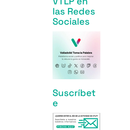
VTLP en
las Redes
Sociales
Suscríbet
e