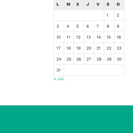
L
M
X
J
V
S
D
1
2
3
4
5
6
7
8
9
10
11
12
13
14
15
16
17
18
19
20
21
22
23
24
25
26
27
28
29
30
31
« Jul