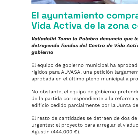
El ayuntamiento compra
Vida Activa de la zona 
Valladolid Toma la Palabra denuncia que l
detrayendo fondos del Centro de Vida Activ
gobierno
El equipo de gobierno municipal ha aproba
rígidos para AUVASA, una petición largamen
aprobada en el último pleno municipal a pr
No obstante, el equipo de gobierno pretend
de la partida correspondiente a la reforma 
edificio cedido parcialmente por la Junta de
El resto de cantidades se detraen de dos de
urgentes: el proyecto para arreglar el viadu
Agustín (444.000 €).