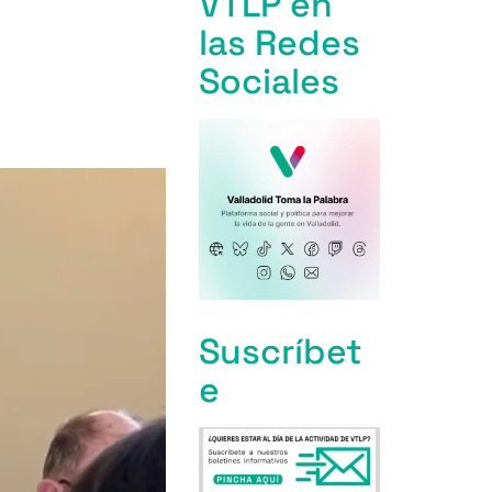
VTLP en
las Redes
Sociales
Suscríbet
e