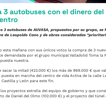
 3 autobuses con el dinero del
centro
os 3 autobuses de AUVASA, propuestos por su grupo, se 
a de Leopoldo Cano y de obras consideradas “prioritari
do esta mañana con sus únicos votos la compra de 3 nue
te demandada por el grupo municipal Valladolid Toma la P
opuesta nuestra.
e sacar la mitad (423.000 €) los más de 969.000 € que va
y puesta en marcha del centro de vida Activa de la calle 
 Castilla y León para este fin.
 los proyectos estrella del equipo de gobierno y que con
cto de Daniel del Olmo (102.000 €) y el proyecto del túnel