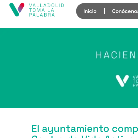
Inicio
Conóceno
El ayuntamiento compr