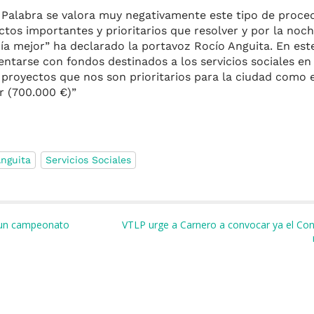
a Palabra se valora muy negativamente este tipo de proce
tos importantes y prioritarios que resolver y por la noc
ía mejor” ha declarado la portavoz Rocío Anguita. En est
entarse con fondos destinados a los servicios sociales en
proyectos que nos son prioritarios para la ciudad como e
r (700.000 €)”
Anguita
Servicios Sociales
m
r
n un campeonato
VTLP urge a Carnero a convocar ya el Con