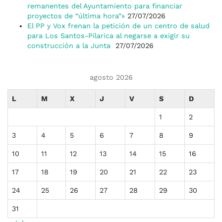
remanentes del Ayuntamiento para financiar
proyectos de “última hora”»
27/07/2026
El PP y Vox frenan la petición de un centro de salud
para Los Santos-Pilarica al negarse a exigir su
construcción a la Junta
27/07/2026
agosto 2026
L
M
X
J
V
S
D
1
2
3
4
5
6
7
8
9
10
11
12
13
14
15
16
17
18
19
20
21
22
23
24
25
26
27
28
29
30
31