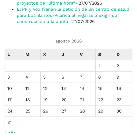
proyectos de “última hora”»
27/07/2026
El PP y Vox frenan la petición de un centro de salud
para Los Santos-Pilarica al negarse a exigir su
construcción a la Junta
27/07/2026
agosto 2026
L
M
X
J
V
S
D
1
2
3
4
5
6
7
8
9
10
11
12
13
14
15
16
17
18
19
20
21
22
23
24
25
26
27
28
29
30
31
« Jul