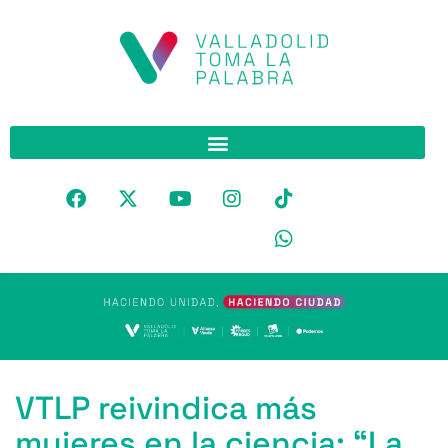
VTLP reivindica más
mujeres en la ciencia: “La