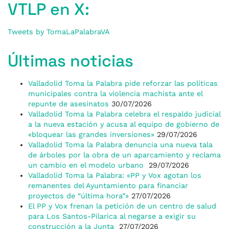
VTLP en X:
Tweets by TomaLaPalabraVA
Últimas noticias
Valladolid Toma la Palabra pide reforzar las políticas
municipales contra la violencia machista ante el
repunte de asesinatos
30/07/2026
Valladolid Toma la Palabra celebra el respaldo judicial
a la nueva estación y acusa al equipo de gobierno de
«bloquear las grandes inversiones»
29/07/2026
Valladolid Toma la Palabra denuncia una nueva tala
de árboles por la obra de un aparcamiento y reclama
un cambio en el modelo urbano
29/07/2026
Valladolid Toma la Palabra: «PP y Vox agotan los
remanentes del Ayuntamiento para financiar
proyectos de “última hora”»
27/07/2026
El PP y Vox frenan la petición de un centro de salud
para Los Santos-Pilarica al negarse a exigir su
construcción a la Junta
27/07/2026