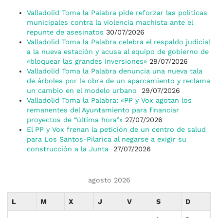
Valladolid Toma la Palabra pide reforzar las políticas
municipales contra la violencia machista ante el
repunte de asesinatos
30/07/2026
Valladolid Toma la Palabra celebra el respaldo judicial
a la nueva estación y acusa al equipo de gobierno de
«bloquear las grandes inversiones»
29/07/2026
Valladolid Toma la Palabra denuncia una nueva tala
de árboles por la obra de un aparcamiento y reclama
un cambio en el modelo urbano
29/07/2026
Valladolid Toma la Palabra: «PP y Vox agotan los
remanentes del Ayuntamiento para financiar
proyectos de “última hora”»
27/07/2026
El PP y Vox frenan la petición de un centro de salud
para Los Santos-Pilarica al negarse a exigir su
construcción a la Junta
27/07/2026
agosto 2026
L
M
X
J
V
S
D