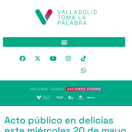
Acto público en delicias
este miércoles 20 de mayo