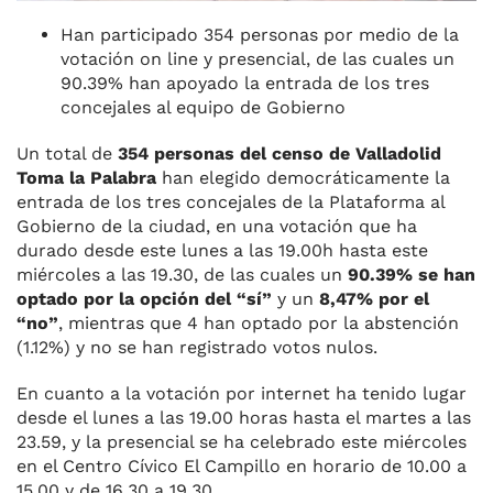
Han participado 354 personas por medio de la
votación on line y presencial, de las cuales un
90.39% han apoyado la entrada de los tres
concejales al equipo de Gobierno
Un total de
354 personas del censo de Valladolid
Toma la Palabra
han elegido democráticamente la
entrada de los tres concejales de la Plataforma al
Gobierno de la ciudad, en una votación que ha
durado desde este lunes a las 19.00h hasta este
miércoles a las 19.30, de las cuales un
90.39% se han
optado por la opción del “sí”
y un
8,47% por el
“no”
, mientras que 4 han optado por la abstención
(1.12%) y no se han registrado votos nulos.
En cuanto a la votación por internet ha tenido lugar
desde el lunes a las 19.00 horas hasta el martes a las
23.59, y la presencial se ha celebrado este miércoles
en el Centro Cívico El Campillo en horario de 10.00 a
15.00 y de 16.30 a 19.30.