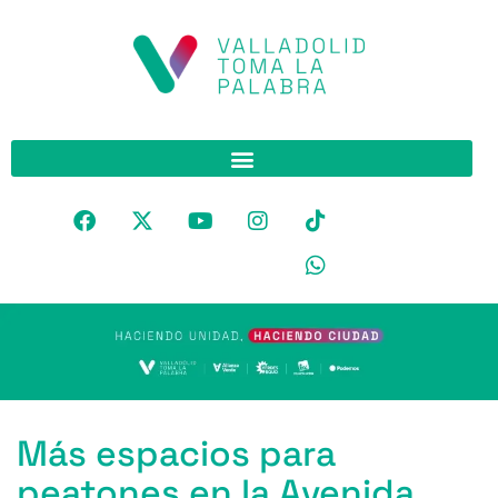
Más espacios para
peatones en la Avenida