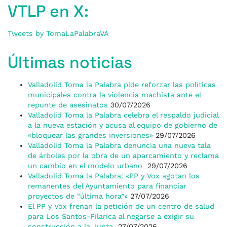
VTLP en X:
Tweets by TomaLaPalabraVA
Últimas noticias
Valladolid Toma la Palabra pide reforzar las políticas
municipales contra la violencia machista ante el
repunte de asesinatos
30/07/2026
Valladolid Toma la Palabra celebra el respaldo judicial
a la nueva estación y acusa al equipo de gobierno de
«bloquear las grandes inversiones»
29/07/2026
Valladolid Toma la Palabra denuncia una nueva tala
de árboles por la obra de un aparcamiento y reclama
un cambio en el modelo urbano
29/07/2026
Valladolid Toma la Palabra: «PP y Vox agotan los
remanentes del Ayuntamiento para financiar
proyectos de “última hora”»
27/07/2026
El PP y Vox frenan la petición de un centro de salud
para Los Santos-Pilarica al negarse a exigir su
construcción a la Junta
27/07/2026