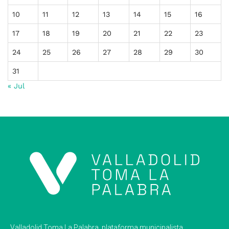
10
11
12
13
14
15
16
17
18
19
20
21
22
23
24
25
26
27
28
29
30
31
« Jul
Valladolid Toma La Palabra, plataforma municipalista.