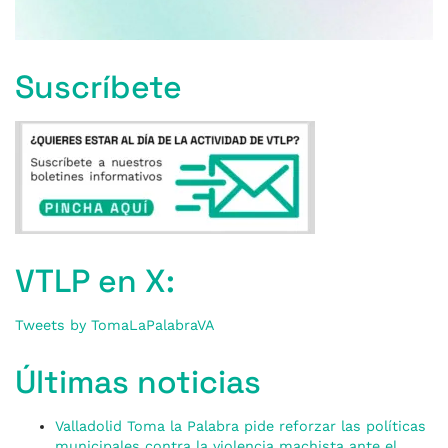
Suscríbete
VTLP en X:
Tweets by TomaLaPalabraVA
Últimas noticias
Valladolid Toma la Palabra pide reforzar las políticas
municipales contra la violencia machista ante el