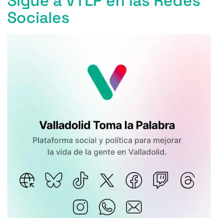
Sigue a VTLP en las Redes
Sociales