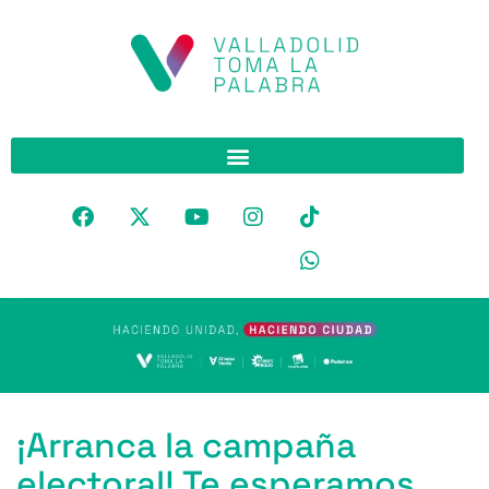
¡Arranca la campaña
electoral! Te esperamos