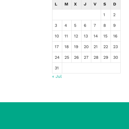
L
M
X
J
V
S
D
1
2
3
4
5
6
7
8
9
10
11
12
13
14
15
16
17
18
19
20
21
22
23
24
25
26
27
28
29
30
31
« Jul