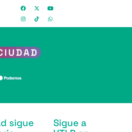
ad sigue
Sigue a