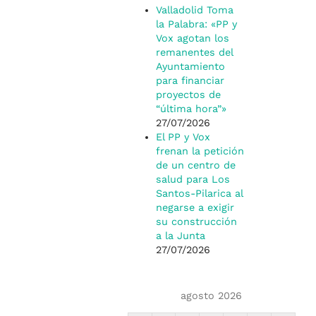
Valladolid Toma
la Palabra: «PP y
Vox agotan los
remanentes del
Ayuntamiento
para financiar
proyectos de
“última hora”»
27/07/2026
El PP y Vox
frenan la petición
de un centro de
salud para Los
Santos-Pilarica al
negarse a exigir
su construcción
a la Junta
27/07/2026
agosto 2026