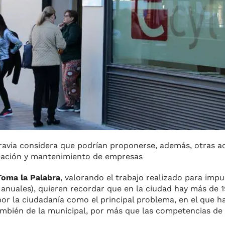
ravia considera que podrían proponerse, además, otras a
reación y mantenimiento de empresas
Toma la Palabra
, valorando el trabajo realizado para impu
 anuales), quieren recordar que en la ciudad hay más de 
r la ciudadanía como el principal problema, en el que ha
también de la municipal, por más que las competencias d