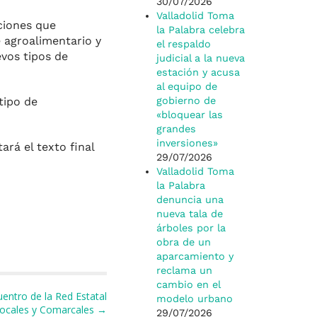
30/07/2026
Valladolid Toma
ciones que
la Palabra celebra
 agroalimentario y
el respaldo
evos tipos de
judicial a la nueva
estación y acusa
al equipo de
tipo de
gobierno de
«bloquear las
grandes
inversiones»
tará el texto final
29/07/2026
Valladolid Toma
la Palabra
denuncia una
nueva tala de
árboles por la
obra de un
aparcamiento y
reclama un
cambio en el
entro de la Red Estatal
modelo urbano
ocales y Comarcales →
29/07/2026