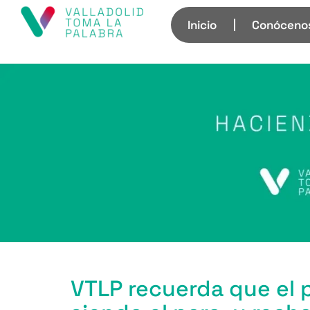
Inicio
Conóceno
VTLP recuerda que el p