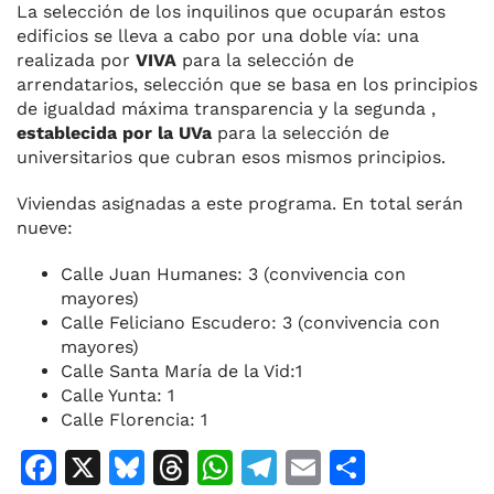
La selección de los inquilinos que ocuparán estos
edificios se lleva a cabo por una doble vía: una
realizada por
VIVA
para la selección de
arrendatarios, selección que se basa en los principios
de igualdad máxima transparencia y la segunda ,
establecida por la UVa
para la selección de
universitarios que cubran esos mismos principios.
Viviendas asignadas a este programa. En total serán
nueve:
Calle Juan Humanes: 3 (convivencia con
mayores)
Calle Feliciano Escudero: 3 (convivencia con
mayores)
Calle Santa María de la Vid:1
Calle Yunta: 1
Calle Florencia: 1
F
X
Bl
T
W
T
E
C