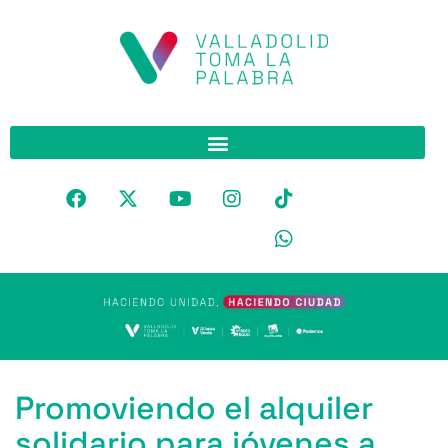
Promoviendo el alquiler
solidario para jóvenes a