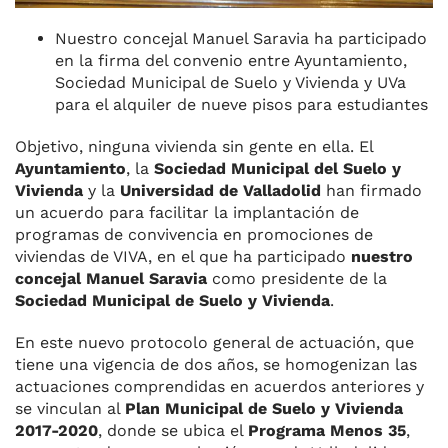
Nuestro concejal Manuel Saravia ha participado
en la firma del convenio entre Ayuntamiento,
Sociedad Municipal de Suelo y Vivienda y UVa
para el alquiler de nueve pisos para estudiantes
Objetivo, ninguna vivienda sin gente en ella. El
Ayuntamiento
, la
Sociedad Municipal del Suelo y
Vivienda
y la
Universidad de Valladolid
han firmado
un acuerdo para facilitar la implantación de
programas de convivencia en promociones de
viviendas de VIVA, en el que ha participado
nuestro
concejal Manuel Saravia
como presidente de la
Sociedad Municipal de Suelo y Vivienda
.
En este nuevo protocolo general de actuación, que
tiene una vigencia de dos años, se homogenizan las
actuaciones comprendidas en acuerdos anteriores y
se vinculan al
Plan Municipal de Suelo y Vivienda
2017-2020
, donde se ubica el
Programa Menos 35
,