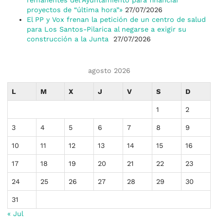
remanentes del Ayuntamiento para financiar
proyectos de “última hora”»
27/07/2026
El PP y Vox frenan la petición de un centro de salud
para Los Santos-Pilarica al negarse a exigir su
construcción a la Junta
27/07/2026
agosto 2026
L
M
X
J
V
S
D
1
2
3
4
5
6
7
8
9
10
11
12
13
14
15
16
17
18
19
20
21
22
23
24
25
26
27
28
29
30
31
« Jul