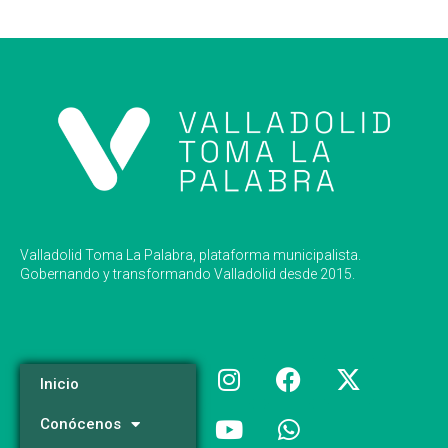
Valladolid Toma La Palabra, plataforma municipalista.
Gobernando y transformando Valladolid desde 2015.
Inicio
Conócenos