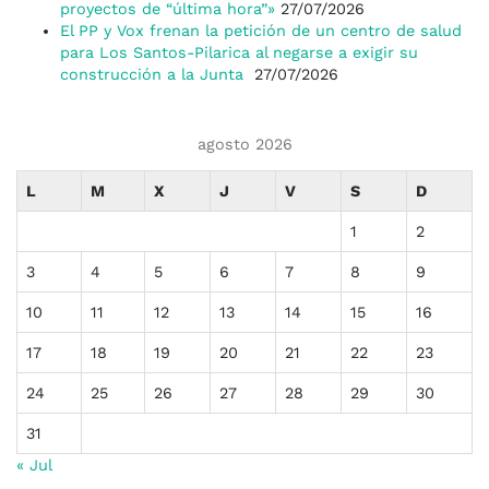
proyectos de “última hora”»
27/07/2026
El PP y Vox frenan la petición de un centro de salud
para Los Santos-Pilarica al negarse a exigir su
construcción a la Junta
27/07/2026
agosto 2026
L
M
X
J
V
S
D
1
2
3
4
5
6
7
8
9
10
11
12
13
14
15
16
17
18
19
20
21
22
23
24
25
26
27
28
29
30
31
« Jul