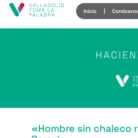
Inicio
Conóceno
«Hombre sin chaleco r