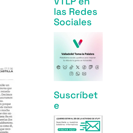
VTLP en
las Redes
Sociales
Suscríbet
e