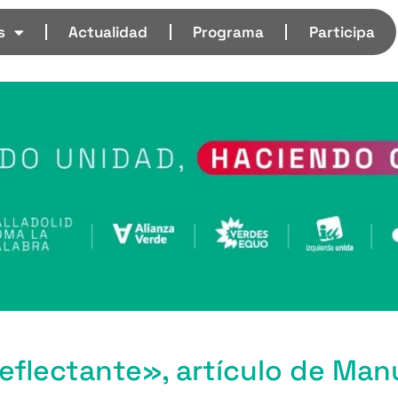
s
Actualidad
Programa
Participa
eflectante», artículo de Man