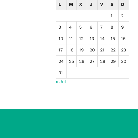
L
M
X
J
V
S
D
1
2
3
4
5
6
7
8
9
10
11
12
13
14
15
16
17
18
19
20
21
22
23
24
25
26
27
28
29
30
31
« Jul