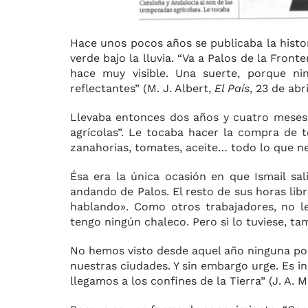
Hace unos pocos años se publicaba la histor
verde bajo la lluvia. “Va a Palos de la Fro
hace muy visible. Una suerte, porque ni
reflectantes” (M. J. Albert,
El País
, 23 de abr
Llevaba entonces dos años y cuatro meses 
agrícolas”. Le tocaba hacer la compra de 
zanahorias, tomates, aceite… todo lo que n
Ésa era la única ocasión en que Ismail sal
andando de Palos. El resto de sus horas lib
hablando». Como otros trabajadores, no le
tengo ningún chaleco. Pero si lo tuviese, t
No hemos visto desde aquel año ninguna polí
nuestras ciudades. Y sin embargo urge. Es 
llegamos a los confines de la Tierra” (J. A. 