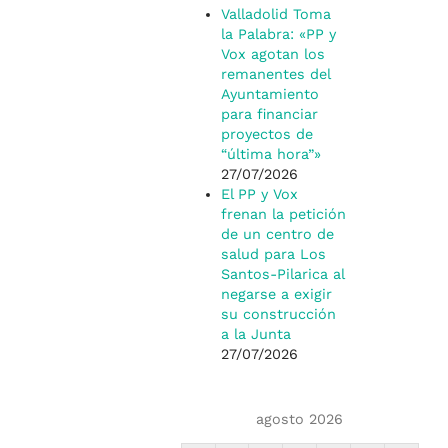
Valladolid Toma
la Palabra: «PP y
Vox agotan los
remanentes del
Ayuntamiento
para financiar
proyectos de
“última hora”»
27/07/2026
El PP y Vox
frenan la petición
de un centro de
salud para Los
Santos-Pilarica al
negarse a exigir
su construcción
a la Junta
27/07/2026
agosto 2026