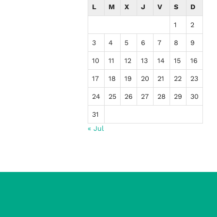
L
M
X
J
V
S
D
1
2
3
4
5
6
7
8
9
10
11
12
13
14
15
16
17
18
19
20
21
22
23
24
25
26
27
28
29
30
31
« Jul