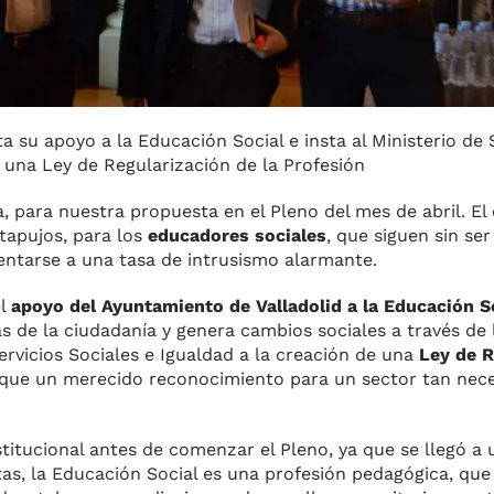
a su apoyo a la Educación Social e insta al Ministerio de 
e una Ley de Regularización de la Profesión
, para nuestra propuesta en el Pleno del mes de abril. El 
 tapujos, para los
educadores sociales
, que siguen sin s
rentarse a una tasa de intrusismo alarmante.
el
apoyo del Ayuntamiento de Valladolid a la Educación S
 de la ciudadanía y genera cambios sociales a través de 
ervicios Sociales e Igualdad a la creación de una
Ley de R
que un merecido reconocimiento para un sector tan nece
stitucional antes de comenzar el Pleno, ya que se llegó a
as, la Educación Social es una profesión pedagógica, que 