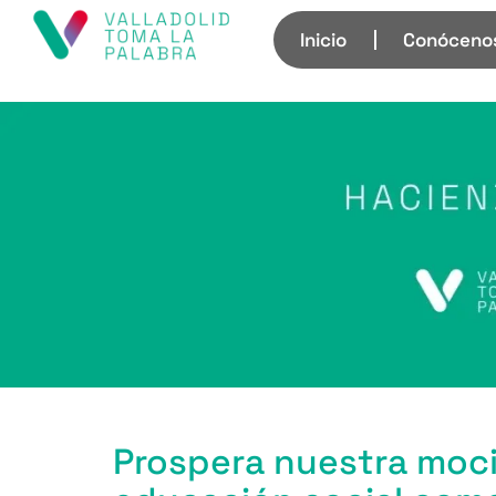
Inicio
Conóceno
Prospera nuestra moci