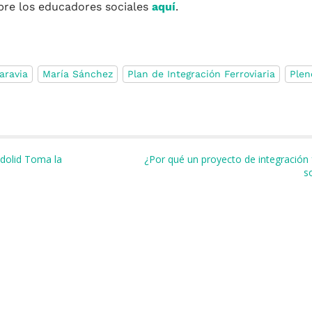
re los educadores sociales
aquí
.
aravia
María Sánchez
Plan de Integración Ferroviaria
Plen
m
r
dolid Toma la
¿Por qué un proyecto de integración 
s