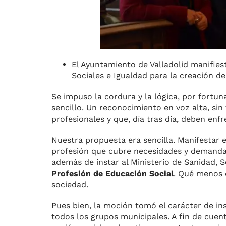
El Ayuntamiento de Valladolid manifiest
Sociales e Igualdad para la creación d
Se impuso la cordura y la lógica, por fortuna
sencillo. Un reconocimiento en voz alta, sin
profesionales y que, día tras día, deben enf
Nuestra propuesta era sencilla. Manifestar 
profesión que cubre necesidades y demandas
además de instar al Ministerio de Sanidad, S
Profesión de Educación Social
. Qué menos 
sociedad.
Pues bien, la moción tomó el carácter de in
todos los grupos municipales. A fin de cuent