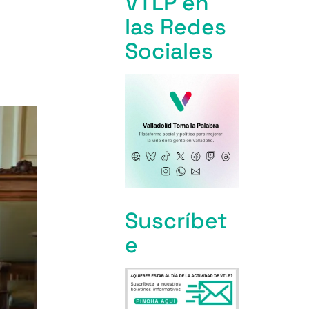
VTLP en
las Redes
Sociales
Suscríbet
e