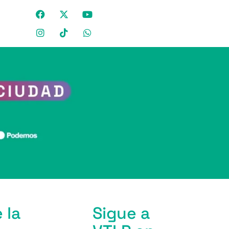
 la
Sigue a