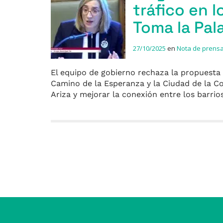
tráfico en 
Toma la Pal
27/10/2025
en
Nota de prens
El equipo de gobierno rechaza la propuesta de
Camino de la Esperanza y la Ciudad de la C
Ariza y mejorar la conexión entre los barr
Entradas anteriores