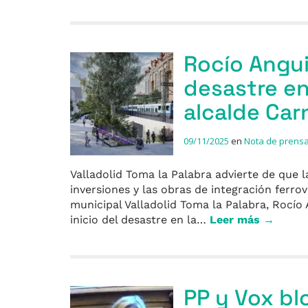
Rocío Angui
desastre en 
alcalde Car
09/11/2025
en
Nota de prens
Valladolid Toma la Palabra advierte de que la
inversiones y las obras de integración ferr
municipal Valladolid Toma la Palabra, Rocío
inicio del desastre en la…
Leer más →
PP y Vox bl