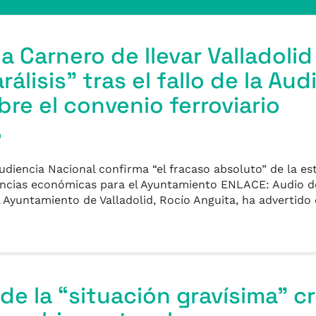
 Carnero de llevar Valladolid 
arálisis” tras el fallo de la Au
bre el convenio ferroviario
a
udiencia Nacional confirma “el fracaso absoluto” de la es
encias económicas para el Ayuntamiento ENLACE: Audio d
l Ayuntamiento de Valladolid, Rocío Anguita, ha advertido
 de la “situación gravísima” c