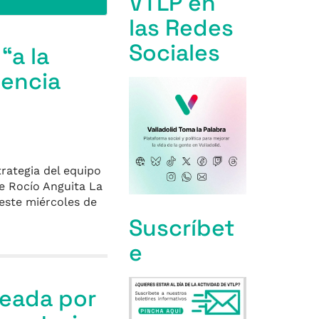
VTLP en
las Redes
Sociales
“a la
diencia
trategia del equipo
e Rocío Anguita La
 este miércoles de
Suscríbet
e
reada por