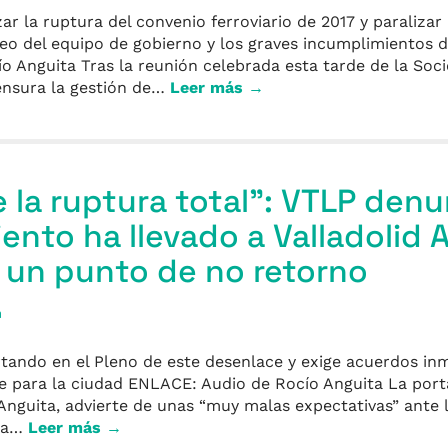
r la ruptura del convenio ferroviario de 2017 y paralizar 
ueo del equipo de gobierno y los graves incumplimientos d
Anguita Tras la reunión celebrada esta tarde de la Soci
censura la gestión de…
Leer más →
e la ruptura total”: VTLP den
ento ha llevado a Valladolid A
 un punto de no retorno
a
tando en el Pleno de este desenlace y exige acuerdos inm
le para la ciudad ENLACE: Audio de Rocío Anguita La port
Anguita, advierte de unas “muy malas expectativas” ante 
ada…
Leer más →