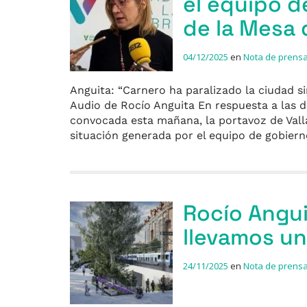
el equipo d
de la Mesa 
04/12/2025
en
Nota de prens
Anguita: “Carnero ha paralizado la ciudad s
Audio de Rocío Anguita En respuesta a las d
convocada esta mañana, la portavoz de Valla
situación generada por el equipo de gobie
Rocío Angui
llevamos un
24/11/2025
en
Nota de prens