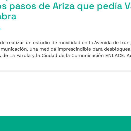
los pasos de Ariza que pedía V
abra
a
 realizar un estudio de movilidad en la Avenida de Irún, l
omunicación, una medida imprescindible para desbloquear
ios de La Farola y la Ciudad de la Comunicación ENLACE: