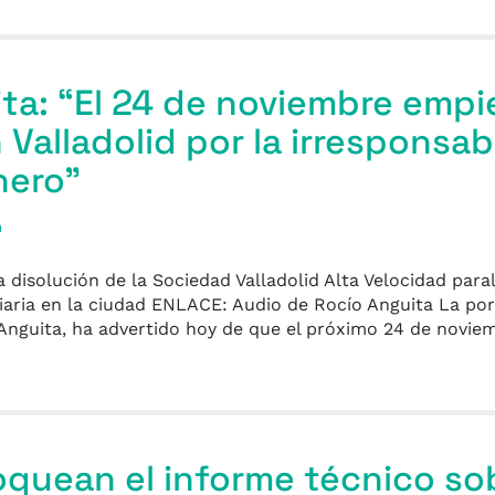
ta: “El 24 de noviembre empi
Valladolid por la irresponsab
nero”
a
 disolución de la Sociedad Valladolid Alta Velocidad paral
oviaria en la ciudad ENLACE: Audio de Rocío Anguita La po
 Anguita, ha advertido hoy de que el próximo 24 de novie
oquean el informe técnico sob