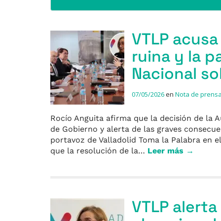
VTLP acusa a
ruina y la p
Nacional so
07/05/2026
en
Nota de prens
Rocío Anguita afirma que la decisión de la A
de Gobierno y alerta de las graves consecu
portavoz de Valladolid Toma la Palabra en e
que la resolución de la…
Leer más →
VTLP alerta