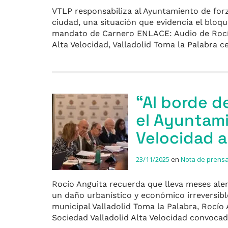
VTLP responsabiliza al Ayuntamiento de forza
ciudad, una situación que evidencia el bloq
mandato de Carnero ENLACE: Audio de Rocío 
Alta Velocidad, Valladolid Toma la Palabra 
“Al borde d
el Ayuntami
Velocidad a
23/11/2025
en
Nota de prens
Rocío Anguita recuerda que lleva meses aler
un daño urbanístico y económico irreversib
municipal Valladolid Toma la Palabra, Rocío 
Sociedad Valladolid Alta Velocidad convoc