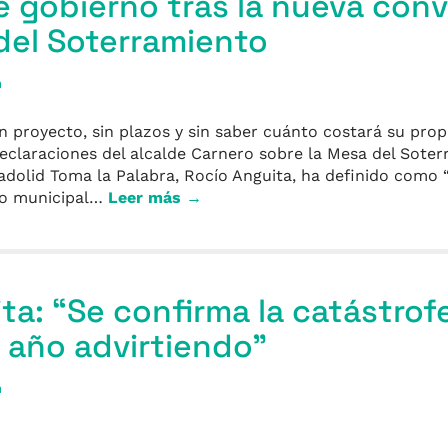
e gobierno tras la nueva con
del Soterramiento
a
in proyecto, sin plazos y sin saber cuánto costará su pr
eclaraciones del alcalde Carnero sobre la Mesa del Sote
dolid Toma la Palabra, Rocío Anguita, ha definido como “
rno municipal…
Leer más →
ta: “Se confirma la catástrof
 año advirtiendo”
a