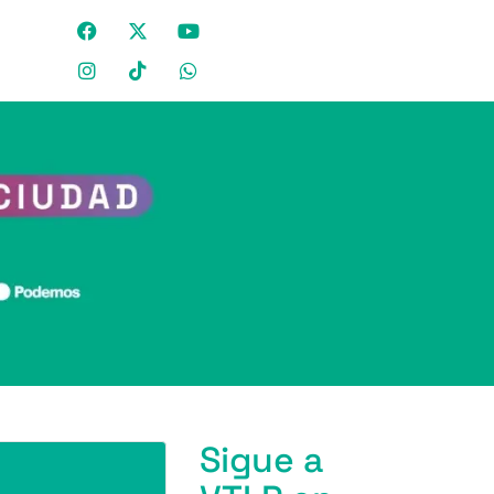
Sigue a