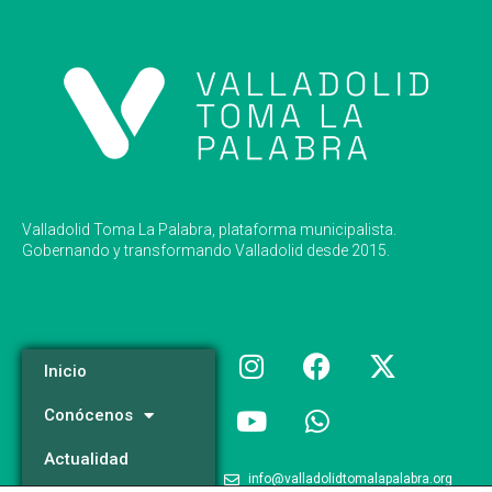
Valladolid Toma La Palabra, plataforma municipalista.
Gobernando y transformando Valladolid desde 2015.
Inicio
Conócenos
Actualidad
info@valladolidtomalapalabra.org