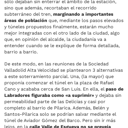
sólo dejaban sin enterrar el ámbito de la estación,
sino que además, recortaban el recorrido
subterráneo del tren,
marginando a importantes
áreas de población
que, mediante los pasos elevados
y túneles propuestos finalmente, estarán mucho
mejor integradas con el otro lado de la ciudad, algo
que, en opinión del alcalde, la ciudadanía va a
entender cuando se le explique de forma detallada,
barrio a barrio.
De este modo, en las reuniones de la Sociedad
Valladolid Alta Velocidad se plantearon 3 alternativas
a este soterramiento parcial. Una, (la mayor) que
proponía comenzar el túnel en la plaza de Rafael
Cano y acababa cerca de San Luis. En ella, el
paso de
Labradores figuraba como «a suprimir»
y dejaba sin
permeabilidad parte de las Delicias y casi por
completo al barrio de Pilarica. Además, Belén y
Santos-Pilarica solo se podrían salvar mediante el
túnel de Aviador Gómez del Barco. Pero sin ir más
lejos, en la
calle Valle de Esgueva no se preveía