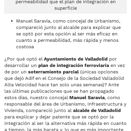
permeabilidad que el plan de integración en
superficie
Manuel Saravia, como concejal de Urbanismo,
compareció junto al alcalde para explicar que
se optó por esta opción al ser más eficaz en
cuanto a permeabilidad, más rápida y menos
costosa
¿Por qué optó el
Ayuntamiento de Valladolid
por
desarrollar un
plan de integración ferroviaria
en vez
de por un
soterramiento parcial
(únicas opciones
que dejó Adif en el Consejo de la Sociedad Valladolid
Alta Velocidad hace tan solo unas semanas)? Ante
las últimas publicaciones que se han propagado
estos días, nuestro concejal
Manuel Saravia
, como
responsable del área de Urbanismo, Infraestructura y
Vivienda, compareció junto al
alcalde de Valladolid
para explicar y dejar patente que se optó por la
integración al ser la alternativa más rápida en cuanto
a tiempo, la más barata y, lo que es más importante,