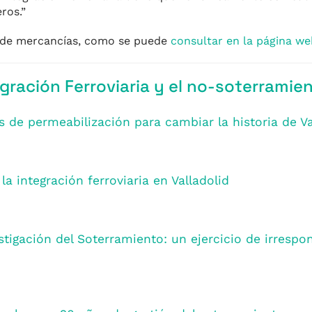
eros.”
d de mercancías, como se puede
consultar en la página we
gración Ferroviaria y el no-soterramie
de permeabilización para cambiar la historia de Va
a integración ferroviaria en Valladolid
tigación del Soterramiento: un ejercicio de irrespo