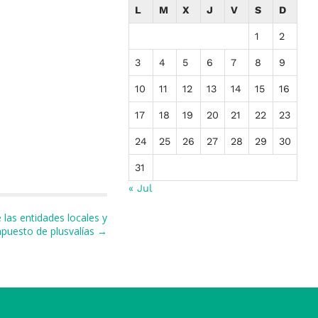
L
M
X
J
V
S
D
1
2
3
4
5
6
7
8
9
10
11
12
13
14
15
16
17
18
19
20
21
22
23
24
25
26
27
28
29
30
31
« Jul
las entidades locales y
mpuesto de plusvalías →