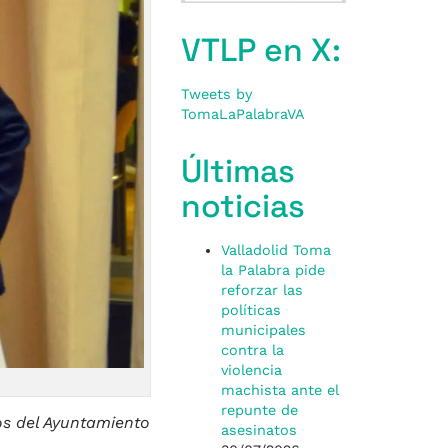
VTLP en X:
Tweets by
TomaLaPalabraVA
Últimas
noticias
Valladolid Toma
la Palabra pide
reforzar las
políticas
municipales
contra la
violencia
machista ante el
repunte de
os del Ayuntamiento
asesinatos