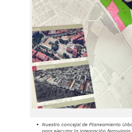
Nuestro concejal de Planeamiento Urba
para ejecutar la integración ferroviaria.