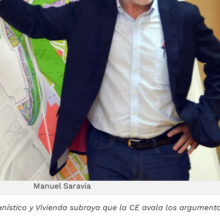
Manuel Saravia
nístico y Vivienda subraya que la CE avala los argument