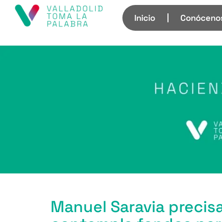
Inicio
Conóceno
Manuel Saravia precis