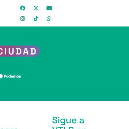
Sigue a