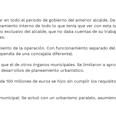
tar en todo el periodo de gobierno del anterior alcalde. D
namiento interno de todo lo que tenía que ver con esta 
icio exclusivo del alcalde, que no daba cuentas de su traba
es.
uimiento de la operación. Con funcionamiento separado del
pendía de una concejalía diferente).
 que el de otros órganos municipales. Se limitaron a apr
 desarrollos de planeamiento urbanístico.
de 100 millones de euros se hizo sin cumplir los requisito
n municipal: Se actuó con un urbanismo paralelo, asumien