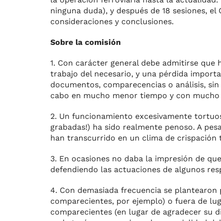
ninguna duda), y después de 18 sesiones, el 
consideraciones y conclusiones.
Sobre la comisión
1. Con carácter general debe admitirse qu
trabajo del necesario, y una pérdida import
documentos, comparecencias o análisis, sin 
cabo en mucho menor tiempo y con mucho 
2. Un funcionamiento excesivamente tortuoso
grabadas!) ha sido realmente penoso. A pesar
han transcurrido en un clima de crispación 
3. En ocasiones no daba la impresión de qu
defendiendo las actuaciones de algunos res
4. Con demasiada frecuencia se plantearon p
comparecientes, por ejemplo) o fuera de lug
comparecientes (en lugar de agradecer su di