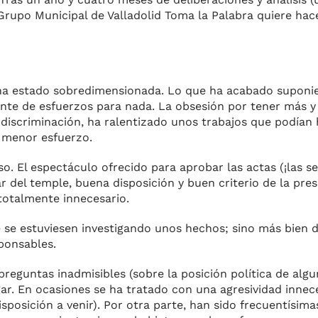
Grupo Municipal de Valladolid Toma la Palabra quiere hace
e ha estado sobredimensionada. Lo que ha acabado supo
ante de esfuerzos para nada. La obsesión por tener más 
discriminación, ha ralentizado unos trabajos que podían 
menor esfuerzo.
. El espectáculo ofrecido para aprobar las actas (¡las s
 del temple, buena disposición y buen criterio de la pres
totalmente innecesario.
e se estuviesen investigando unos hechos; sino más bien 
ponsables.
reguntas inadmisibles (sobre la posición política de algu
ar. En ocasiones se ha tratado con una agresividad innece
sposición a venir). Por otra parte, han sido frecuentísim