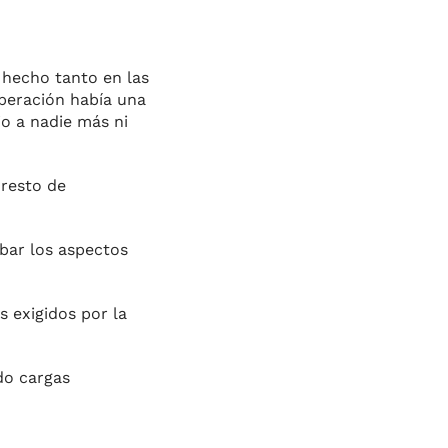
e hecho tanto en las
operación había una
jo a nadie más ni
 resto de
obar los aspectos
s exigidos por la
do cargas