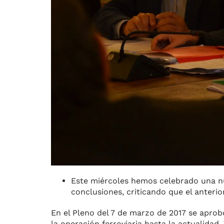
Este miércoles hemos celebrado una nu
conclusiones, criticando que el anteri
En el Pleno del 7 de marzo de 2017 se aprobó
la operación ferroviaria hasta la actualidad