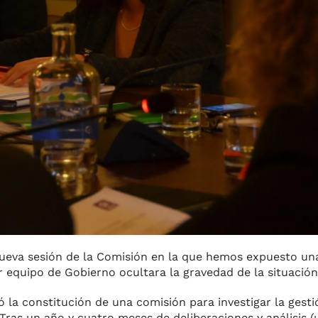
eva sesión de la Comisión en la que hemos expuesto una 
or equipo de Gobierno ocultara la gravedad de la situación
 la constitución de una comisión para investigar la gesti
. Tras un año y cuatro meses de deliberaciones y análisis 