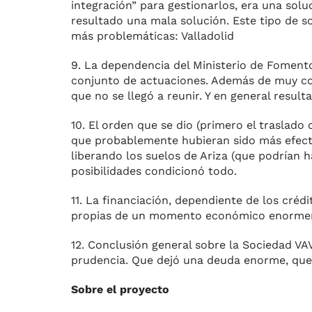
integración” para gestionarlos, era una sol
resultado una mala solución. Este tipo de so
más problemáticas: Valladolid
9. La dependencia del Ministerio de Fomento
conjunto de actuaciones. Además de muy co
que no se llegó a reunir. Y en general result
10. El orden que se dio (primero el traslado
que probablemente hubieran sido más efectiv
liberando los suelos de Ariza (que podrían h
posibilidades condicionó todo.
11. La financiación, dependiente de los créd
propias de un momento económico enormeme
12. Conclusión general sobre la Sociedad VAV
prudencia. Que dejó una deuda enorme, que 
Sobre el proyecto