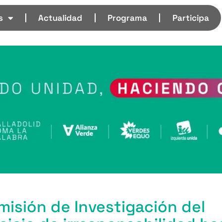
s
Actualidad
Programa
Participa
misión de Investigación del