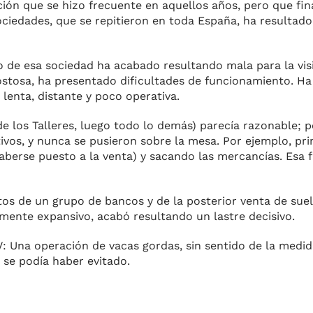
ución que se hizo frecuente en aquellos años, pero que fi
ciedades, que se repitieron en toda España, ha resultado 
 de esa sociedad ha acabado resultando mala para la vis
stosa, ha presentado dificultades de funcionamiento. Ha
a lenta, distante y poco operativa.
 de los Talleres, luego todo lo demás) parecía razonable; 
os, y nunca se pusieron sobre la mesa. Por ejemplo, prim
aberse puesto a la venta) y sacando las mercancías. Esa fa
itos de un grupo de bancos y de la posterior venta de suel
nte expansivo, acabó resultando un lastre decisivo.
: Una operación de vacas gordas, sin sentido de la medida
se podía haber evitado.