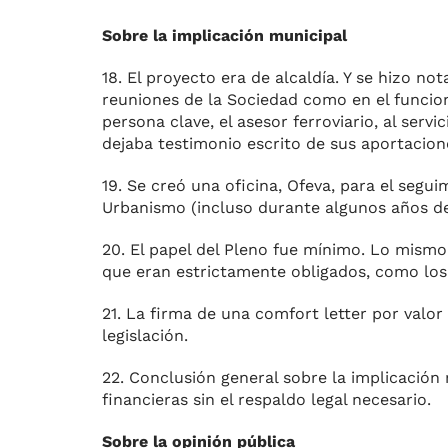
Sobre la implicación municipal
18. El proyecto era de alcaldía. Y se hizo no
reuniones de la Sociedad como en el funcio
persona clave, el asesor ferroviario, al serv
dejaba testimonio escrito de sus aportacion
19. Se creó una oficina, Ofeva, para el seg
Urbanismo (incluso durante algunos años de
20. El papel del Pleno fue mínimo. Lo mismo
que eran estrictamente obligados, como los
21. La firma de una comfort letter por valor 
legislación.
22. Conclusión general sobre la implicació
financieras sin el respaldo legal necesario.
Sobre la opinión pública