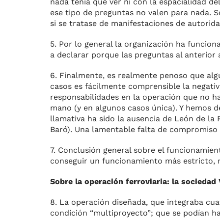
nada tenía que ver ni con la espacialidad d
ese tipo de preguntas no valen para nada. S
si se tratase de manifestaciones de autorida
5. Por lo general la organización ha funcio
a declarar porque las preguntas al anterior
6. Finalmente, es realmente penoso que algu
casos es fácilmente comprensible la negati
responsabilidades en la operación que no ha
mano (y en algunos casos única). Y hemos de
llamativa ha sido la ausencia de León de la R
Baró). Una lamentable falta de compromiso
7. Conclusión general sobre el funcionamien
conseguir un funcionamiento más estricto, má
Sobre la operación ferroviaria: la sociedad
8. La operación diseñada, que integraba cua
condición “multiproyecto”; que se podían ha