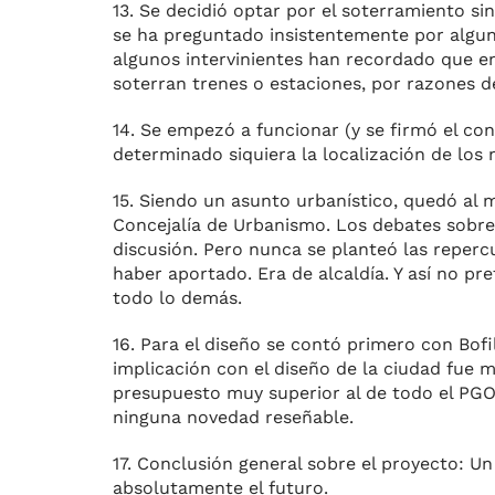
13. Se decidió optar por el soterramiento s
se ha preguntado insistentemente por alguno
algunos intervinientes han recordado que 
soterran trenes o estaciones, por razones 
14. Se empezó a funcionar (y se firmó el co
determinado siquiera la localización de los 
15. Siendo un asunto urbanístico, quedó al 
Concejalía de Urbanismo. Los debates sobre 
discusión. Pero nunca se planteó las repercu
haber aportado. Era de alcaldía. Y así no pr
todo lo demás.
16. Para el diseño se contó primero con Bofi
implicación con el diseño de la ciudad fue m
presupuesto muy superior al de todo el PGOU
ninguna novedad reseñable.
17. Conclusión general sobre el proyecto: 
absolutamente el futuro.