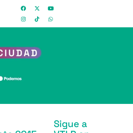
Sigue a