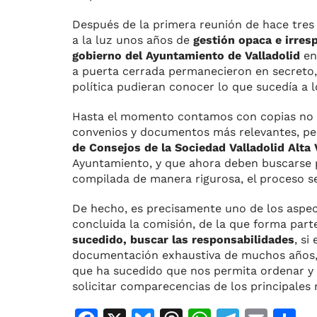
Después de la primera reunión de hace tres
a la luz unos años de
gestión opaca e irres
gobierno del Ayuntamiento de Valladolid
en 
a puerta cerrada permanecieron en secreto, 
política pudieran conocer lo que sucedía a l
Hasta el momento contamos con copias no or
convenios y documentos más relevantes, per
de Consejos de la Sociedad Valladolid Alta
Ayuntamiento, y que ahora deben buscarse p
compilada de manera rigurosa, el proceso 
De hecho, es precisamente uno de los aspe
concluida la comisión, de la que forma part
sucedido, buscar las responsabilidades
, si
documentación exhaustiva de muchos años, l
que ha sucedido que nos permita ordenar y 
solicitar comparecencias de los principales 