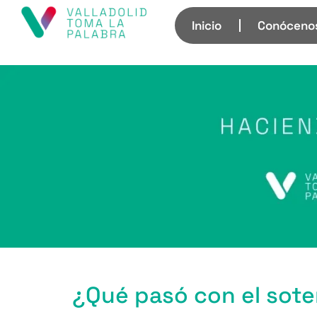
Inicio
Conóceno
¿Qué pasó con el sote