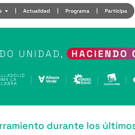
s
Actualidad
Programa
Participa
rramiento durante los último