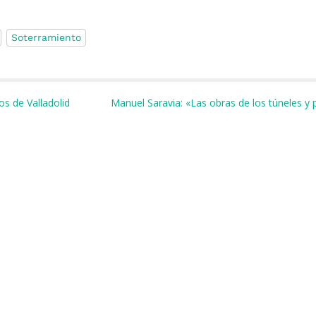
Soterramiento
m
r
os de Valladolid
Manuel Saravia: «Las obras de los túneles y 