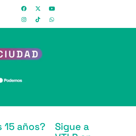
s 15 años?
Sigue a