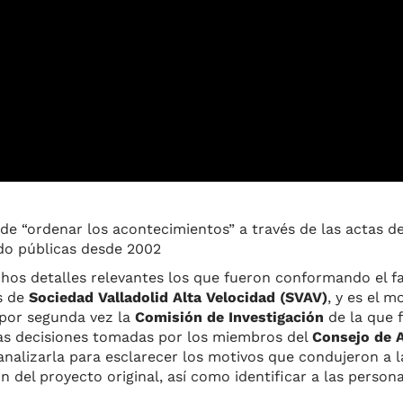
de “ordenar los acontecimientos” a través de las actas d
ido públicas desde 2002
os detalles relevantes los que fueron conformando el fa
s de
Sociedad Valladolid Alta Velocidad (SVAV)
, y es el 
 por segunda vez la
Comisión de Investigación
de la que 
las decisiones tomadas por los miembros del
Consejo de 
y analizarla para esclarecer los motivos que condujeron a l
 del proyecto original, así como identificar a las person