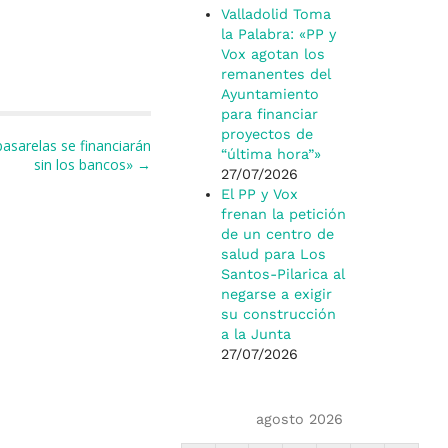
Valladolid Toma
la Palabra: «PP y
Vox agotan los
remanentes del
Ayuntamiento
para financiar
proyectos de
pasarelas se financiarán
“última hora”»
sin los bancos» →
27/07/2026
El PP y Vox
frenan la petición
de un centro de
salud para Los
Santos-Pilarica al
negarse a exigir
su construcción
a la Junta
27/07/2026
agosto 2026