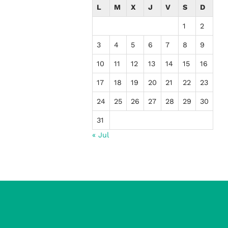
L
M
X
J
V
S
D
1
2
3
4
5
6
7
8
9
10
11
12
13
14
15
16
17
18
19
20
21
22
23
24
25
26
27
28
29
30
31
« Jul