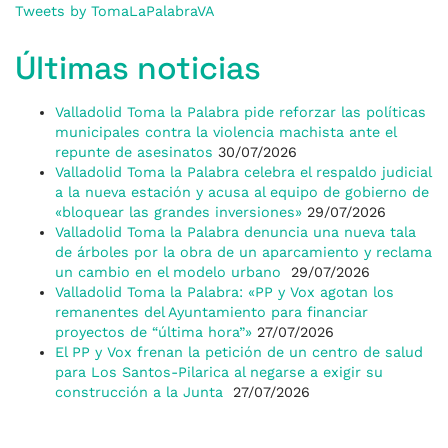
Tweets by TomaLaPalabraVA
Últimas noticias
Valladolid Toma la Palabra pide reforzar las políticas
municipales contra la violencia machista ante el
repunte de asesinatos
30/07/2026
Valladolid Toma la Palabra celebra el respaldo judicial
a la nueva estación y acusa al equipo de gobierno de
«bloquear las grandes inversiones»
29/07/2026
Valladolid Toma la Palabra denuncia una nueva tala
de árboles por la obra de un aparcamiento y reclama
un cambio en el modelo urbano
29/07/2026
Valladolid Toma la Palabra: «PP y Vox agotan los
remanentes del Ayuntamiento para financiar
proyectos de “última hora”»
27/07/2026
El PP y Vox frenan la petición de un centro de salud
para Los Santos-Pilarica al negarse a exigir su
construcción a la Junta
27/07/2026