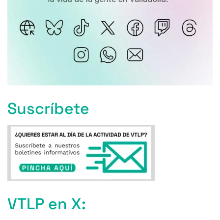
Suscríbete
VTLP en X: