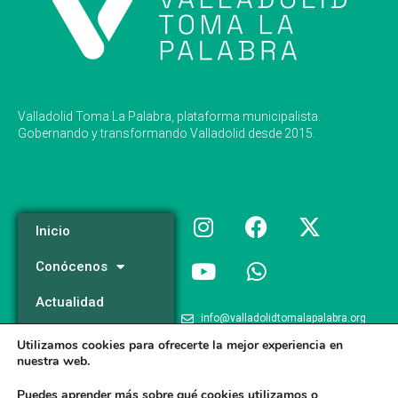
Valladolid Toma La Palabra, plataforma municipalista.
Gobernando y transformando Valladolid desde 2015.
Inicio
Conócenos
Actualidad
info@valladolidtomalapalabra.org
Programa
Utilizamos cookies para ofrecerte la mejor experiencia en
+34 983 426 124
nuestra web.
Participa
+34 681 981 537
Puedes aprender más sobre qué cookies utilizamos o