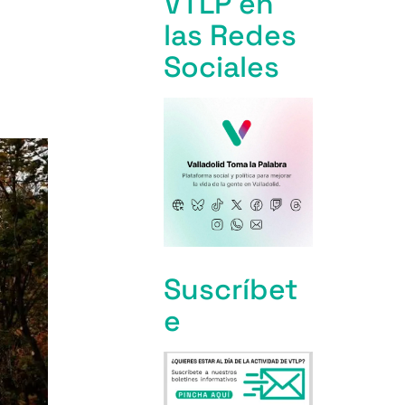
VTLP en
las Redes
Sociales
Suscríbet
e