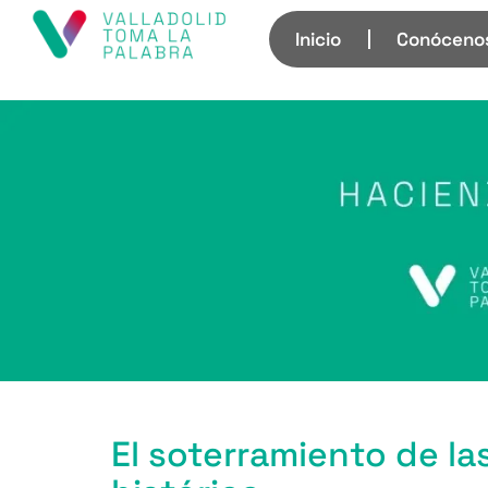
Inicio
Conóceno
El soterramiento de las