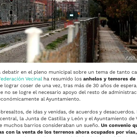
ra debatir en el pleno municipal sobre un tema de tanto c
 Federación Vecinal
ha resumido los
anhelos y temores de 
de lograr coser de una vez, tras más de 30 años de espera,
que no se logre el necesario apoyo del resto de administrac
 económicamente al Ayuntamiento.
obresaltos, de idas y venidas, de acuerdos y desacuerdos.
central, la Junta de Castilla y León y el Ayuntamiento de 
que muchos barrios consideraban un sueño.
Un convenio q
as con la venta de los terrenos ahora ocupados por vías, 