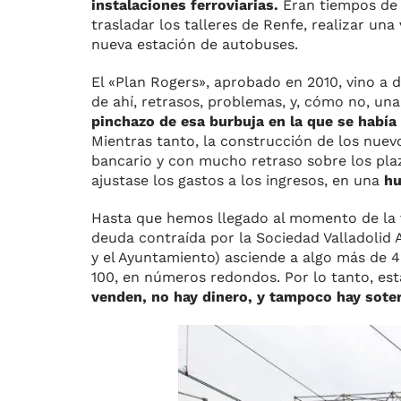
instalaciones ferroviarias.
Eran tiempos de v
trasladar los talleres de Renfe, realizar un
nueva estación de autobuses.
El «Plan Rogers», aprobado en 2010, vino a d
de ahí, retrasos, problemas, y, cómo no, una
pinchazo de esa burbuja en la que se había 
Mientras tanto, la construcción de los nuevo
bancario y con mucho retraso sobre los plaz
ajustase los gastos a los ingresos, en una
hu
Hasta que hemos llegado al momento de la
deuda contraída por la Sociedad Valladolid A
y el Ayuntamiento) asciende a algo más de 
100, en números redondos. Por lo tanto, es
venden, no hay dinero, y tampoco hay sote