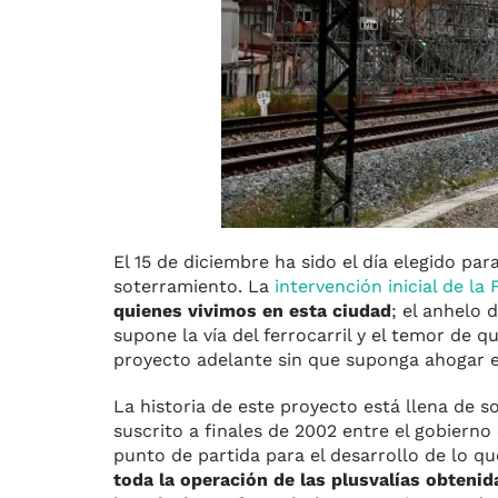
El 15 de diciembre ha sido el día elegido pa
soterramiento. La
intervención inicial de la
quienes vivimos en esta ciudad
; el anhelo 
supone la vía del ferrocarril y el temor de 
proyecto adelante sin que suponga ahogar
La historia de este proyecto está llena de s
suscrito a finales de 2002 entre el gobierno 
punto de partida para el desarrollo de lo 
toda la operación de las plusvalías obtenid