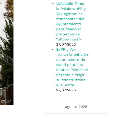
Valladolid Toma
la Palabra: «PP y
Vox agotan los
remanentes del
Ayuntamiento
para financiar
proyectos de
“última hora”»
27/07/2026
El PP y Vox
frenan la petición
de un centro de
salud para Los
Santos-Pilarica al
negarse a exigir
su construcción
a la Junta
27/07/2026
agosto 2026