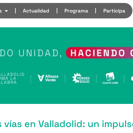
s
Actualidad
Programa
Participa
 vías en Valladolid: un impul