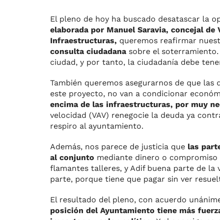
El pleno de hoy ha buscado desatascar la o
elaborada por Manuel Saravia, concejal de 
Infraestructuras,
queremos reafirmar nuestr
consulta ciudadana
sobre el soterramiento.
ciudad, y por tanto, la ciudadanía debe tene
También queremos asegurarnos de que las de
este proyecto, no van a condicionar económ
encima de las infraestructuras, por muy ne
velocidad (VAV) renegocie la deuda ya contra
respiro al ayuntamiento.
Además, nos parece de justicia que
las part
al conjunto
mediante dinero o compromiso de
flamantes talleres, y Adif buena parte de la
parte, porque tiene que pagar sin ver resue
El resultado del pleno, con acuerdo unánim
posición del Ayuntamiento tiene más fuerza