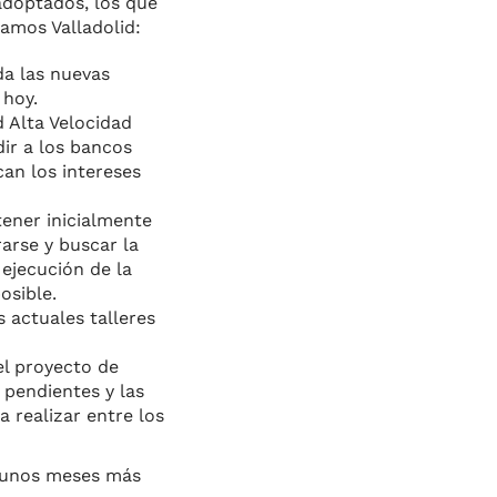
adoptados, los que
tamos Valladolid:
da las nuevas
 hoy.
 Alta Velocidad
ir a los bancos
an los intereses
tener inicialmente
arse y buscar la
ejecución de la
osible.
 actuales talleres
el proyecto de
 pendientes y las
a realizar entre los
, unos meses más