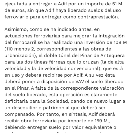
ejecutada a entregar a Adif por un importe de 51 M.
de euros, sin que Adif haya liberado suelos del uso
ferroviario para entregar como contraprestación.
Asimismo, como se ha indicado antes, en
actuaciones ferroviarias para mejorar la integración
del ferrocarril se ha realizado una inversión de 108 M
(110 menos 2, correspondientes a las obras de
urbanización), el doble túnel del Pinar de Antequera
para las dos líneas férreas que lo cruzan (la de alta
velocidad y la de velocidad convencional), que está
en uso y deberá recibirse por Adif. A su vez ésta
deberá poner a disposición de VAV el suelo liberado
en el Pinar. A falta de la correspondiente valoración
del suelo liberado, esta operación es claramente
deficitaria para la Sociedad, dando de nuevo lugar a
un desequilibrio patrimonial que deberá ser
compensado. Por tanto, en síntesis, Adif deberá
recibir obra ferroviaria por importe de 159 M.,
debiendo entregar suelo por valor equivalente o