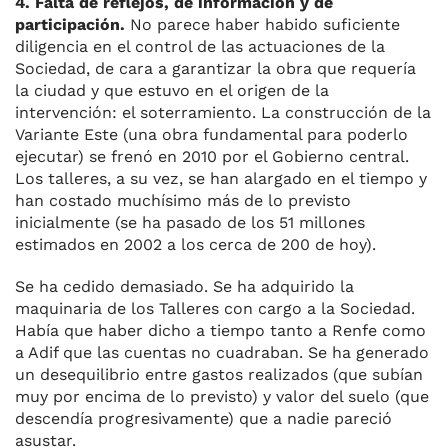
4. Falta de reflejos, de información y de
participación.
No parece haber habido suficiente
diligencia en el control de las actuaciones de la
Sociedad, de cara a garantizar la obra que requería
la ciudad y que estuvo en el origen de la
intervención: el soterramiento. La construcción de la
Variante Este (una obra fundamental para poderlo
ejecutar) se frenó en 2010 por el Gobierno central.
Los talleres, a su vez, se han alargado en el tiempo y
han costado muchísimo más de lo previsto
inicialmente (se ha pasado de los 51 millones
estimados en 2002 a los cerca de 200 de hoy).
Se ha cedido demasiado. Se ha adquirido la
maquinaria de los Talleres con cargo a la Sociedad.
Había que haber dicho a tiempo tanto a Renfe como
a Adif que las cuentas no cuadraban. Se ha generado
un desequilibrio entre gastos realizados (que subían
muy por encima de lo previsto) y valor del suelo (que
descendía progresivamente) que a nadie pareció
asustar.