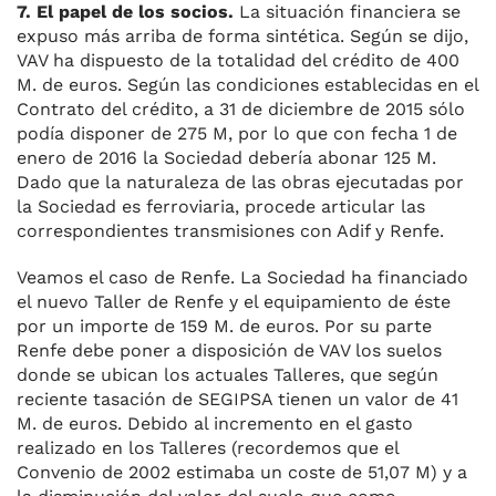
7. El papel de los socios.
La situación financiera se
expuso más arriba de forma sintética. Según se dijo,
VAV ha dispuesto de la totalidad del crédito de 400
M. de euros. Según las condiciones establecidas en el
Contrato del crédito, a 31 de diciembre de 2015 sólo
podía disponer de 275 M, por lo que con fecha 1 de
enero de 2016 la Sociedad debería abonar 125 M.
Dado que la naturaleza de las obras ejecutadas por
la Sociedad es ferroviaria, procede articular las
correspondientes transmisiones con Adif y Renfe.
Veamos el caso de Renfe. La Sociedad ha financiado
el nuevo Taller de Renfe y el equipamiento de éste
por un importe de 159 M. de euros. Por su parte
Renfe debe poner a disposición de VAV los suelos
donde se ubican los actuales Talleres, que según
reciente tasación de SEGIPSA tienen un valor de 41
M. de euros. Debido al incremento en el gasto
realizado en los Talleres (recordemos que el
Convenio de 2002 estimaba un coste de 51,07 M) y a