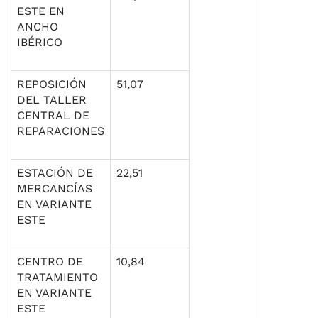
ESTE EN
ANCHO
IBÉRICO
REPOSICIÓN
51,07
DEL TALLER
CENTRAL DE
REPARACIONES
ESTACIÓN DE
22,51
MERCANCÍAS
EN VARIANTE
ESTE
CENTRO DE
10,84
TRATAMIENTO
EN VARIANTE
ESTE