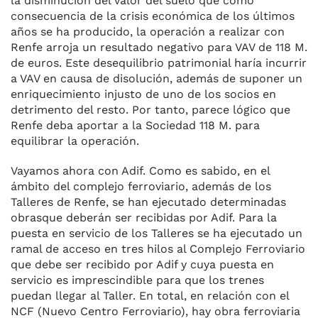
la disminución del valor del suelo que como
consecuencia de la crisis económica de los últimos
años se ha producido, la operación a realizar con
Renfe arroja un resultado negativo para VAV de 118 M.
de euros. Este desequilibrio patrimonial haría incurrir
a VAV en causa de disolución, además de suponer un
enriquecimiento injusto de uno de los socios en
detrimento del resto. Por tanto, parece lógico que
Renfe deba aportar a la Sociedad 118 M. para
equilibrar la operación.
Vayamos ahora con Adif. Como es sabido, en el
ámbito del complejo ferroviario, además de los
Talleres de Renfe, se han ejecutado determinadas
obrasque deberán ser recibidas por Adif. Para la
puesta en servicio de los Talleres se ha ejecutado un
ramal de acceso en tres hilos al Complejo Ferroviario
que debe ser recibido por Adif y cuya puesta en
servicio es imprescindible para que los trenes
puedan llegar al Taller. En total, en relación con el
NCF (Nuevo Centro Ferroviario), hay obra ferroviaria