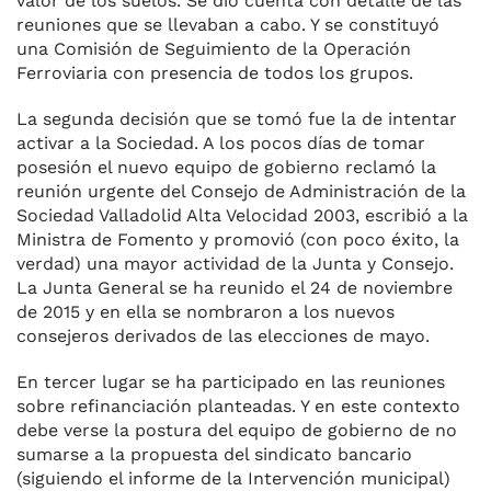
valor de los suelos. Se dio cuenta con detalle de las
reuniones que se llevaban a cabo. Y se constituyó
una Comisión de Seguimiento de la Operación
Ferroviaria con presencia de todos los grupos.
La segunda decisión que se tomó fue la de intentar
activar a la Sociedad. A los pocos días de tomar
posesión el nuevo equipo de gobierno reclamó la
reunión urgente del Consejo de Administración de la
Sociedad Valladolid Alta Velocidad 2003, escribió a la
Ministra de Fomento y promovió (con poco éxito, la
verdad) una mayor actividad de la Junta y Consejo.
La Junta General se ha reunido el 24 de noviembre
de 2015 y en ella se nombraron a los nuevos
consejeros derivados de las elecciones de mayo.
En tercer lugar se ha participado en las reuniones
sobre refinanciación planteadas. Y en este contexto
debe verse la postura del equipo de gobierno de no
sumarse a la propuesta del sindicato bancario
(siguiendo el informe de la Intervención municipal)