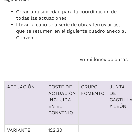
Crear una sociedad para la coordinación de
todas las actuaciones.
Llevar a cabo una serie de obras ferroviarias,
que se resumen en el siguiente cuadro anexo al
Convenio:
En millones de euros
ACTUACIÓN
COSTE DE
GRUPO
JUNTA
ACTUACIÓN
FOMENTO
DE
INCLUIDA
CASTILL
EN EL
Y LEÓN
CONVENIO
VARIANTE
122,30