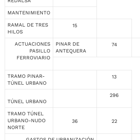
REDALSA
MANTENIMIENTO
RAMAL DE TRES
15
HILOS
ACTUACIONES
PINAR DE
74
PASILLO
ANTEQUERA
FERROVIARIO
TRAMO PINAR-
13
TÚNEL URBANO
296
TÚNEL URBANO
TRAMO TÚNEL
URBANO-NUDO
36
22
NORTE
GASTOS DE URBANIZACIÓN