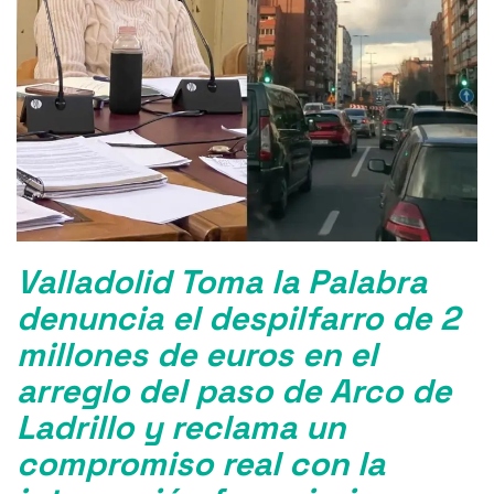
Valladolid Toma la Palabra
denuncia el despilfarro de 2
millones de euros en el
arreglo del paso de Arco de
Ladrillo y reclama un
compromiso real con la