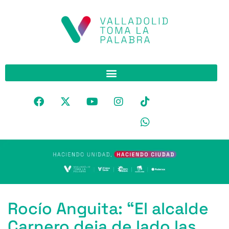
Rocío Anguita: “El alcalde
Carnero deja de lado las