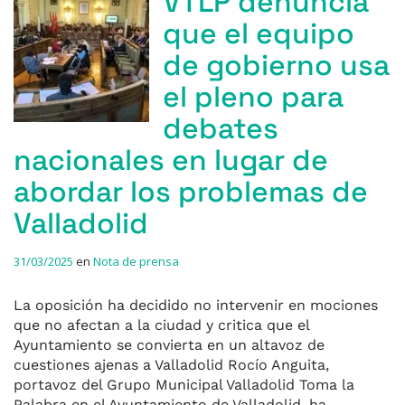
VTLP denuncia
que el equipo
de gobierno usa
el pleno para
debates
nacionales en lugar de
abordar los problemas de
Valladolid
31/03/2025
en
Nota de prensa
La oposición ha decidido no intervenir en mociones
que no afectan a la ciudad y critica que el
Ayuntamiento se convierta en un altavoz de
cuestiones ajenas a Valladolid Rocío Anguita,
portavoz del Grupo Municipal Valladolid Toma la
Palabra en el Ayuntamiento de Valladolid, ha