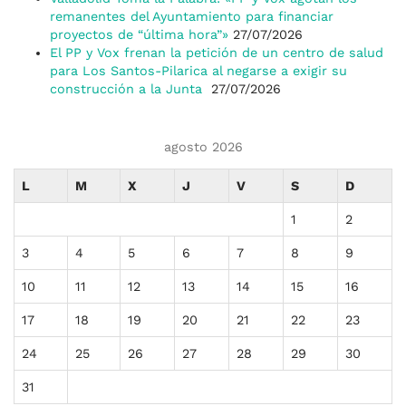
remanentes del Ayuntamiento para financiar
proyectos de “última hora”»
27/07/2026
El PP y Vox frenan la petición de un centro de salud
para Los Santos-Pilarica al negarse a exigir su
construcción a la Junta
27/07/2026
agosto 2026
L
M
X
J
V
S
D
1
2
3
4
5
6
7
8
9
10
11
12
13
14
15
16
17
18
19
20
21
22
23
24
25
26
27
28
29
30
31