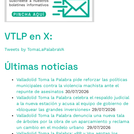
VTLP en X:
Tweets by TomaLaPalabraVA
Últimas noticias
Valladolid Toma la Palabra pide reforzar las políticas
municipales contra la violencia machista ante el
repunte de asesinatos
30/07/2026
Valladolid Toma la Palabra celebra el respaldo judicial
a la nueva estación y acusa al equipo de gobierno de
«bloquear las grandes inversiones»
29/07/2026
Valladolid Toma la Palabra denuncia una nueva tala
de árboles por la obra de un aparcamiento y reclama
un cambio en el modelo urbano
29/07/2026
Valladolid Toma la Palabra: «PP y Vox agotan los