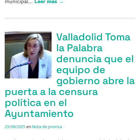
municipal…
Leer más →
Valladolid Toma
la Palabra
denuncia que el
equipo de
gobierno abre la
puerta a la censura
política en el
Ayuntamiento
23/09/2025
en
Nota de prensa