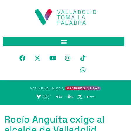
Rocío Anguita exige al
alcalde de Valladolid