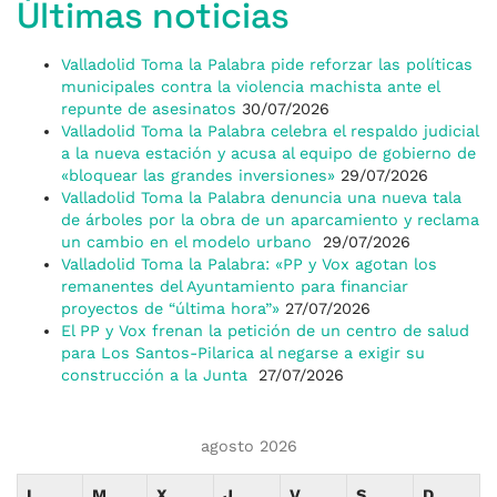
Últimas noticias
Valladolid Toma la Palabra pide reforzar las políticas
municipales contra la violencia machista ante el
repunte de asesinatos
30/07/2026
Valladolid Toma la Palabra celebra el respaldo judicial
a la nueva estación y acusa al equipo de gobierno de
«bloquear las grandes inversiones»
29/07/2026
Valladolid Toma la Palabra denuncia una nueva tala
de árboles por la obra de un aparcamiento y reclama
un cambio en el modelo urbano
29/07/2026
Valladolid Toma la Palabra: «PP y Vox agotan los
remanentes del Ayuntamiento para financiar
proyectos de “última hora”»
27/07/2026
El PP y Vox frenan la petición de un centro de salud
para Los Santos-Pilarica al negarse a exigir su
construcción a la Junta
27/07/2026
agosto 2026
L
M
X
J
V
S
D