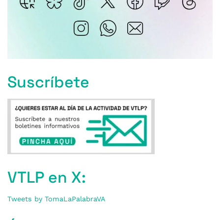
Suscríbete
VTLP en X:
Tweets by TomaLaPalabraVA