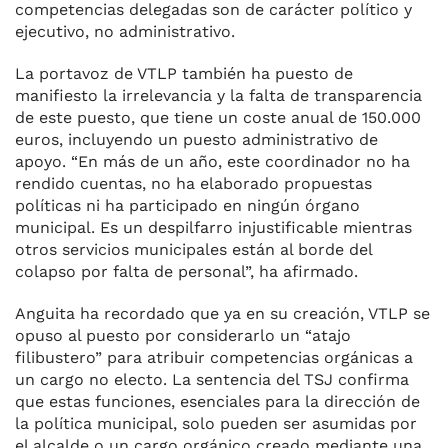
competencias delegadas son de carácter político y
ejecutivo, no administrativo.
La portavoz de VTLP también ha puesto de
manifiesto la irrelevancia y la falta de transparencia
de este puesto, que tiene un coste anual de 150.000
euros, incluyendo un puesto administrativo de
apoyo. “En más de un año, este coordinador no ha
rendido cuentas, no ha elaborado propuestas
políticas ni ha participado en ningún órgano
municipal. Es un despilfarro injustificable mientras
otros servicios municipales están al borde del
colapso por falta de personal”, ha afirmado.
Anguita ha recordado que ya en su creación, VTLP se
opuso al puesto por considerarlo un “atajo
filibustero” para atribuir competencias orgánicas a
un cargo no electo. La sentencia del TSJ confirma
que estas funciones, esenciales para la dirección de
la política municipal, solo pueden ser asumidas por
el alcalde o un cargo orgánico creado mediante una