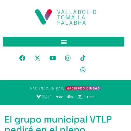
El grupo municipal VTLP
pedirá en el pleno