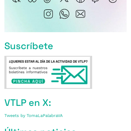
Suscríbete
VTLP en X:
Tweets by TomaLaPalabraVA