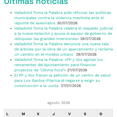
Últimas noticias
Valladolid Toma la Palabra pide reforzar las políticas
municipales contra la violencia machista ante el
repunte de asesinatos
30/07/2026
Valladolid Toma la Palabra celebra el respaldo judicial
a la nueva estación y acusa al equipo de gobierno de
«bloquear las grandes inversiones»
29/07/2026
Valladolid Toma la Palabra denuncia una nueva tala
de árboles por la obra de un aparcamiento y reclama
un cambio en el modelo urbano
29/07/2026
Valladolid Toma la Palabra: «PP y Vox agotan los
remanentes del Ayuntamiento para financiar
proyectos de “última hora”»
27/07/2026
El PP y Vox frenan la petición de un centro de salud
para Los Santos-Pilarica al negarse a exigir su
construcción a la Junta
27/07/2026
agosto 2026
L
M
X
J
V
S
D