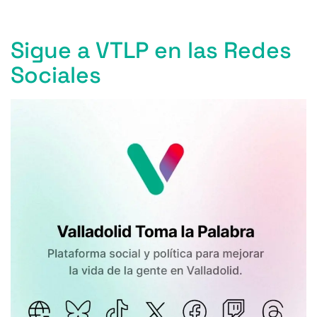
k
Sigue a VTLP en las Redes
Sociales