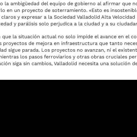
 la ambigüedad del equipo de gobierno al afirmar que n
rlo en un proyecto de soterramiento. «Esto es insostenibl
claros y expresar a la Sociedad Valladolid Alta Velocidad
edad y parálisis solo perjudica a la ciudad y a su ciudadan
 que la situación actual no solo impide el avance en el c
s proyectos de mejora en infraestructura que tanto necesi
d sigue parada. Los proyectos no avanzan, ni el existent
mientras los pasos ferroviarios y otras obras cruciales 
ón siga sin cambios, Valladolid necesita una solución def