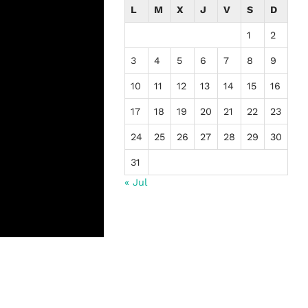
L
M
X
J
V
S
D
1
2
3
4
5
6
7
8
9
10
11
12
13
14
15
16
17
18
19
20
21
22
23
24
25
26
27
28
29
30
31
« Jul