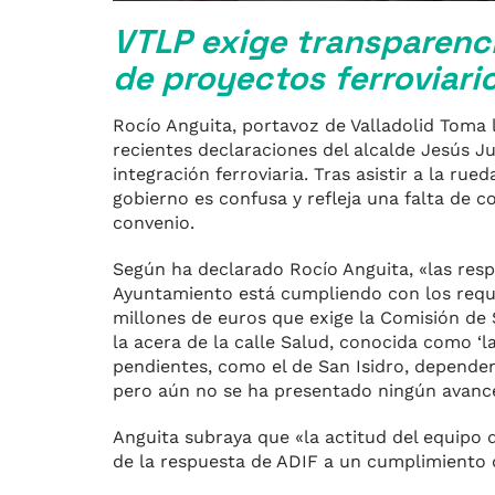
VTLP exige transparenci
de proyectos ferroviari
Rocío Anguita, portavoz de Valladolid Toma
recientes declaraciones del alcalde Jesús J
integración ferroviaria. Tras asistir a la ru
gobierno es confusa y refleja una falta de 
convenio.
Según ha declarado Rocío Anguita, «las resp
Ayuntamiento está cumpliendo con los requer
millones de euros que exige la Comisión de
la acera de la calle Salud, conocida como ‘
pendientes, como el de San Isidro, dependen
pero aún no se ha presentado ningún avanc
Anguita subraya que «la actitud del equipo d
de la respuesta de ADIF a un cumplimiento q