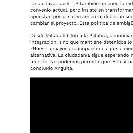
La portavoz de VTLP también ha cuestionado
convenio actual, pero insiste en transforma
apuestan por el soterramiento, deberían ser 
cambiar el proyecto. Esta política de ambigü
Desde Valladolid Toma la Palabra, denuncian
integración, sino que mantiene detenidos lo
«Nuestra mayor preocupación es que la ciuda
alternativa. La ciudadanía sigue esperando 
muerto. No podemos permitir que esta situaci
concluído Anguita.