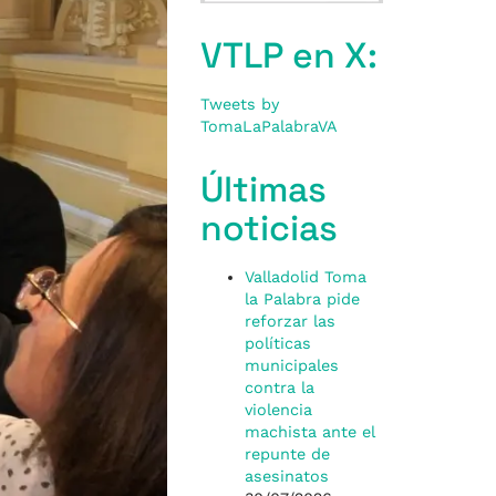
VTLP en X:
Tweets by
TomaLaPalabraVA
Últimas
noticias
Valladolid Toma
la Palabra pide
reforzar las
políticas
municipales
contra la
violencia
machista ante el
repunte de
asesinatos