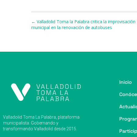
e
s
a
s
gr
l
p
b
k
d
A
a
a
Navegación de entradas
← Valladolid Toma la Palabra critica la improvisación
o
y
s
p
m
ti
municipal en la renovación de autobuses
o
p
r
k
Inicio
Conóce
Actuali
Valladolid Toma La Palabra, plataforma
Progra
municipalista. Gobernando y
transformando Valladolid desde 2015.
Partici