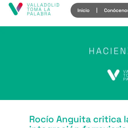
Inicio
Conóceno
Rocío Anguita critica 