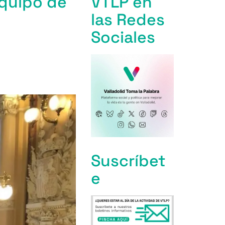
 equipo de
VTLP en
las Redes
Sociales
Suscríbet
e