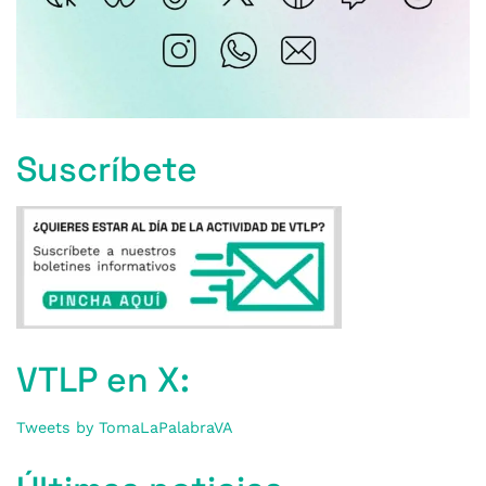
Suscríbete
VTLP en X:
Tweets by TomaLaPalabraVA