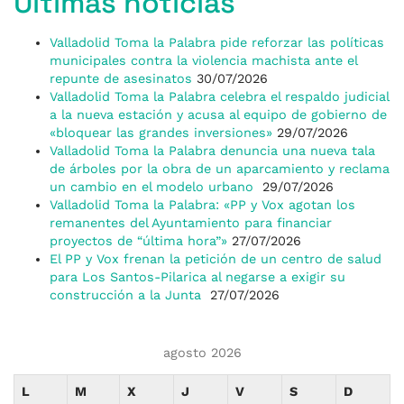
Últimas noticias
Valladolid Toma la Palabra pide reforzar las políticas
municipales contra la violencia machista ante el
repunte de asesinatos
30/07/2026
Valladolid Toma la Palabra celebra el respaldo judicial
a la nueva estación y acusa al equipo de gobierno de
«bloquear las grandes inversiones»
29/07/2026
Valladolid Toma la Palabra denuncia una nueva tala
de árboles por la obra de un aparcamiento y reclama
un cambio en el modelo urbano
29/07/2026
Valladolid Toma la Palabra: «PP y Vox agotan los
remanentes del Ayuntamiento para financiar
proyectos de “última hora”»
27/07/2026
El PP y Vox frenan la petición de un centro de salud
para Los Santos-Pilarica al negarse a exigir su
construcción a la Junta
27/07/2026
agosto 2026
L
M
X
J
V
S
D