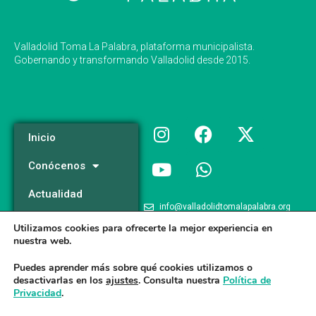
Valladolid Toma La Palabra, plataforma municipalista.
Gobernando y transformando Valladolid desde 2015.
Inicio
Conócenos
Actualidad
info@valladolidtomalapalabra.org
Programa
Utilizamos cookies para ofrecerte la mejor experiencia en
+34 983 426 124
nuestra web.
Participa
+34 681 981 537
Puedes aprender más sobre qué cookies utilizamos o
desactivarlas en los
ajustes
. Consulta nuestra
Política de
Privacidad
.
Valladolid Toma la Palabra © 2026