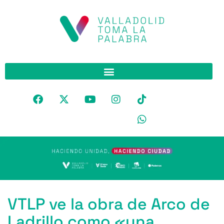
VTLP ve la obra de Arco de
Ladrillo como «una