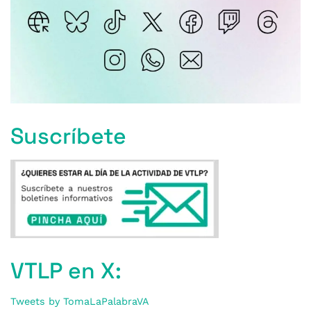
Suscríbete
VTLP en X:
Tweets by TomaLaPalabraVA