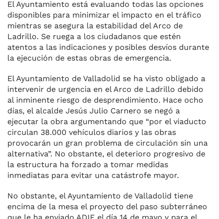
El Ayuntamiento está evaluando todas las opciones
disponibles para minimizar el impacto en el tráfico
mientras se asegura la estabilidad del Arco de
Ladrillo. Se ruega a los ciudadanos que estén
atentos a las indicaciones y posibles desvíos durante
la ejecución de estas obras de emergencia.
El Ayuntamiento de Valladolid se ha visto obligado a
intervenir de urgencia en el Arco de Ladrillo debido
al inminente riesgo de desprendimiento. Hace ocho
días, el alcalde Jesús Julio Carnero se negó a
ejecutar la obra argumentando que “por el viaducto
circulan 38.000 vehículos diarios y las obras
provocarán un gran problema de circulación sin una
alternativa”. No obstante, el deterioro progresivo de
la estructura ha forzado a tomar medidas
inmediatas para evitar una catástrofe mayor.
No obstante, el Ayuntamiento de Valladolid tiene
encima de la mesa el proyecto del paso subterráneo
que le ha enviado ADIF el día 14 de mayo y para el