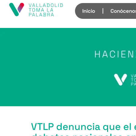
Inicio
Conóceno
VTLP denuncia que el 