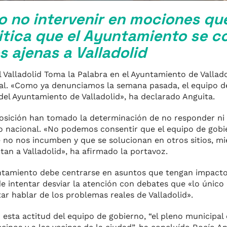
o no intervenir en mociones qu
ritica que el Ayuntamiento se c
s ajenas a Valladolid
Valladolid Toma la Palabra en el Ayuntamiento de Valladol
ipal. «Como ya denunciamos la semana pasada, el equipo d
del Ayuntamiento de Valladolid», ha declarado Anguita.
oposición han tomado la determinación de no responder ni 
 nacional. «No podemos consentir que el equipo de gobi
no nos incumben y que se solucionan en otros sitios, mi
an a Valladolid», ha afirmado la portavoz.
untamiento debe centrarse en asuntos que tengan impacto
e intentar desviar la atención con debates que «lo único
ar hablar de los problemas reales de Valladolid».
esta actitud del equipo de gobierno, “el pleno municipal 