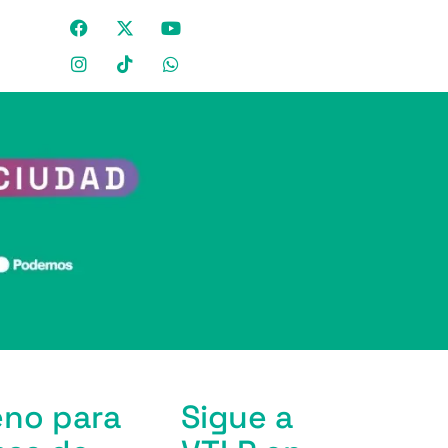
eno para
Sigue a