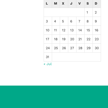
L
M
X
J
V
S
D
1
2
3
4
5
6
7
8
9
10
11
12
13
14
15
16
17
18
19
20
21
22
23
24
25
26
27
28
29
30
31
« Jul