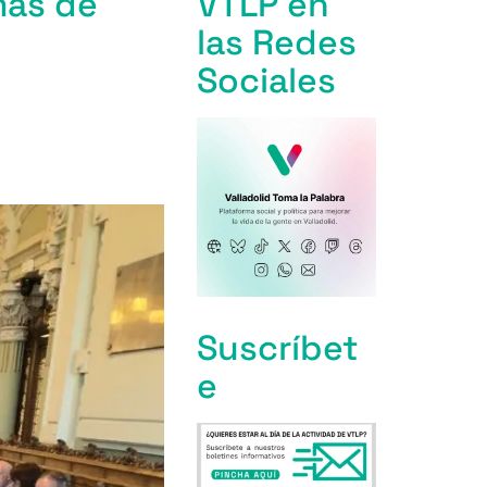
mas de
VTLP en
las Redes
Sociales
Suscríbet
e