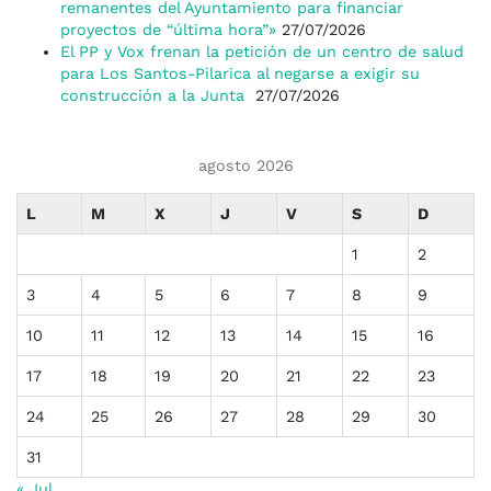
remanentes del Ayuntamiento para financiar
proyectos de “última hora”»
27/07/2026
El PP y Vox frenan la petición de un centro de salud
para Los Santos-Pilarica al negarse a exigir su
construcción a la Junta
27/07/2026
agosto 2026
L
M
X
J
V
S
D
1
2
3
4
5
6
7
8
9
10
11
12
13
14
15
16
17
18
19
20
21
22
23
24
25
26
27
28
29
30
31
« Jul