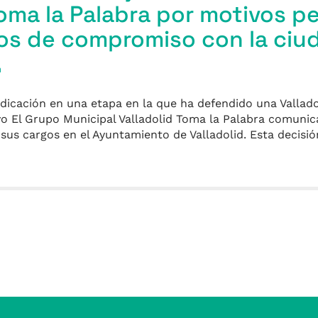
Toma la Palabra por motivos p
os de compromiso con la ciu
a
dicación en una etapa en la que ha defendido una Vallado
ivo El Grupo Municipal Valladolid Toma la Palabra comunic
sus cargos en el Ayuntamiento de Valladolid. Esta decisi