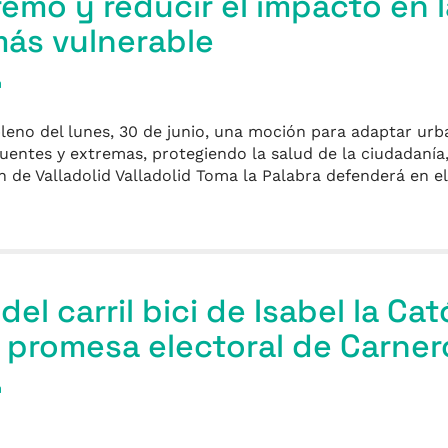
remo y reducir el impacto en 
más vulnerable
a
pleno del lunes, 30 de junio, una moción para adaptar urb
cuentes y extremas, protegiendo la salud de la ciudadaní
 de Valladolid Valladolid Toma la Palabra defenderá en el
el carril bici de Isabel la Cató
a promesa electoral de Carner
a