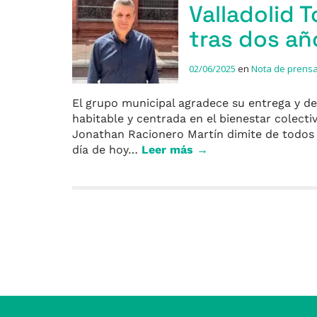
Valladolid 
tras dos añ
02/06/2025
en
Nota de prens
El grupo municipal agradece su entrega y de
habitable y centrada en el bienestar colect
Jonathan Racionero Martín dimite de todos 
día de hoy…
Leer más →
Entradas anteriores