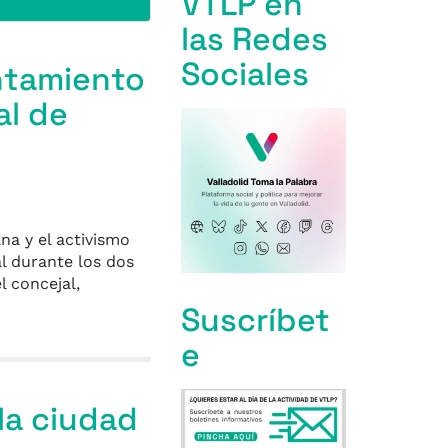
VTLP en
las Redes
Sociales
ntamiento
al de
na y el activismo
l durante los dos
l concejal,
Suscríbet
e
la ciudad