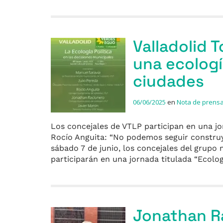
Valladolid 
una ecologí
ciudades
06/06/2025
en
Nota de prens
Los concejales de VTLP participan en una jo
Rocío Anguita: “No podemos seguir construye
sábado 7 de junio, los concejales del grupo
participarán en una jornada titulada “Ecolo
Jonathan Ra