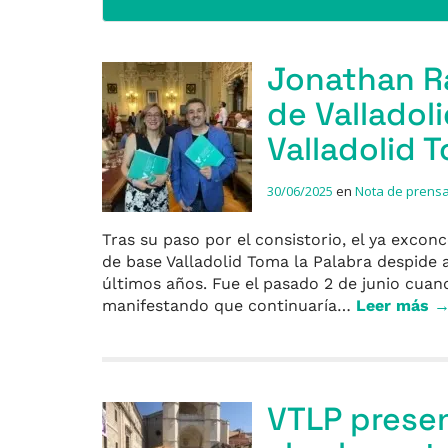
Jonathan R
de Valladol
Valladolid 
30/06/2025
en
Nota de prens
Tras su paso por el consistorio, el ya excon
de base Valladolid Toma la Palabra despide 
últimos años. Fue el pasado 2 de junio cuan
manifestando que continuaría…
Leer más 
VTLP presen