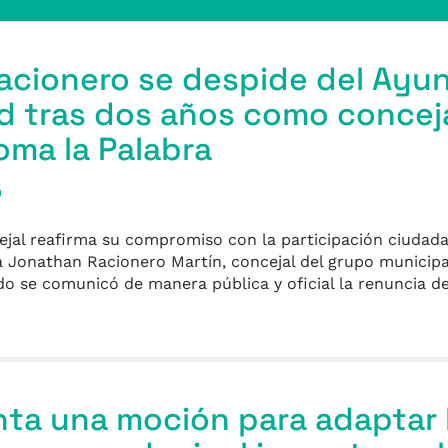
acionero se despide del Ayu
id tras dos años como concej
Toma la Palabra
a
cejal reafirma su compromiso con la participación ciudada
a Jonathan Racionero Martín, concejal del grupo municipa
do se comunicó de manera pública y oficial la renuncia de
→
ta una moción para adaptar 