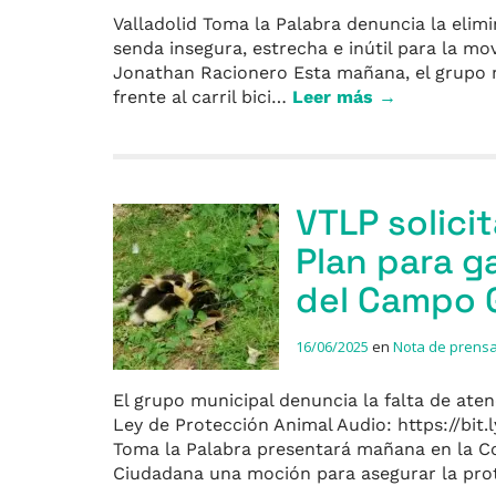
Valladolid Toma la Palabra denuncia la elimin
senda insegura, estrecha e inútil para la mo
Jonathan Racionero Esta mañana, el grupo m
frente al carril bici…
Leer más →
VTLP solici
Plan para g
del Campo 
16/06/2025
en
Nota de prens
El grupo municipal denuncia la falta de aten
Ley de Protección Animal Audio: https://bit
Toma la Palabra presentará mañana en la Co
Ciudadana una moción para asegurar la pro