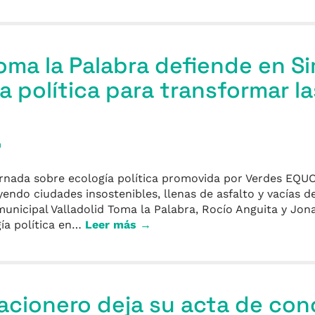
Toma la Palabra defiende en 
a política para transformar la
a
rnada sobre ecología política promovida por Verdes EQUO
ndo ciudades insostenibles, llenas de asfalto y vacías d
 municipal Valladolid Toma la Palabra, Rocío Anguita y Jo
gía política en…
Leer más →
cionero deja su acta de con