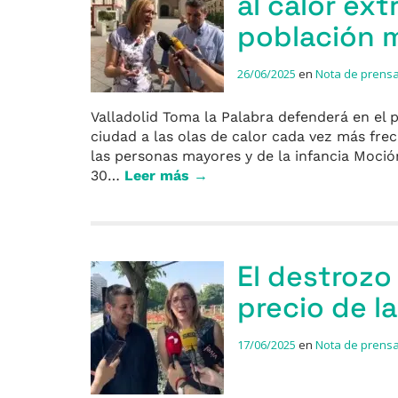
al calor ext
población 
26/06/2025
en
Nota de prens
Valladolid Toma la Palabra defenderá en el 
ciudad a las olas de calor cada vez más fre
las personas mayores y de la infancia Moción
30…
Leer más →
El destrozo d
precio de l
17/06/2025
en
Nota de prens