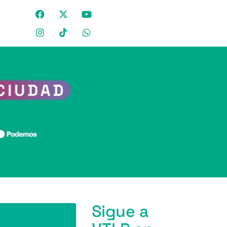
Sigue a