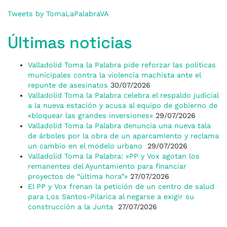
Tweets by TomaLaPalabraVA
Últimas noticias
Valladolid Toma la Palabra pide reforzar las políticas
municipales contra la violencia machista ante el
repunte de asesinatos
30/07/2026
Valladolid Toma la Palabra celebra el respaldo judicial
a la nueva estación y acusa al equipo de gobierno de
«bloquear las grandes inversiones»
29/07/2026
Valladolid Toma la Palabra denuncia una nueva tala
de árboles por la obra de un aparcamiento y reclama
un cambio en el modelo urbano
29/07/2026
Valladolid Toma la Palabra: «PP y Vox agotan los
remanentes del Ayuntamiento para financiar
proyectos de “última hora”»
27/07/2026
El PP y Vox frenan la petición de un centro de salud
para Los Santos-Pilarica al negarse a exigir su
construcción a la Junta
27/07/2026