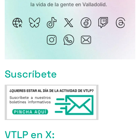
Suscríbete
VTLP en X: