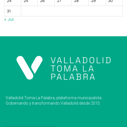
24
25
26
27
28
29
30
31
« Jul
Valladolid Toma La Palabra, plataforma municipalista.
Gobernando y transformando Valladolid desde 2015.