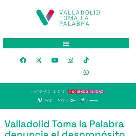
Valladolid Toma la Palabra
denuncia el despropósito