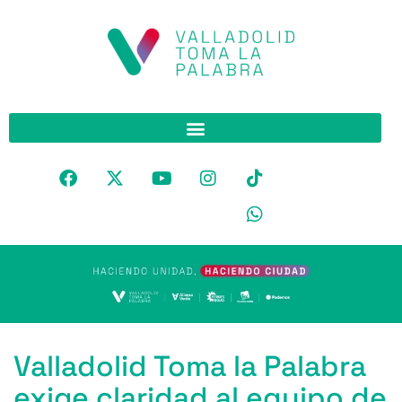
Valladolid Toma la Palabra
exige claridad al equipo de