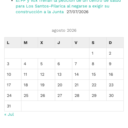
El PP y Vox frenan la petición de un centro de salud
para Los Santos-Pilarica al negarse a exigir su
construcción a la Junta
27/07/2026
agosto 2026
L
M
X
J
V
S
D
1
2
3
4
5
6
7
8
9
10
11
12
13
14
15
16
17
18
19
20
21
22
23
24
25
26
27
28
29
30
31
« Jul