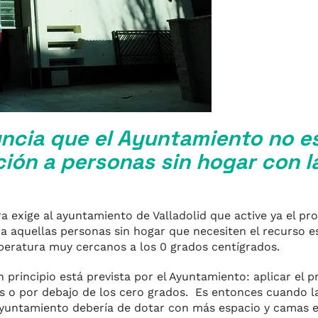
uncia que el Ayuntamiento no e
ión a personas sin hogar con l
a exige al ayuntamiento de Valladolid que active ya el pro
 a aquellas personas sin hogar que necesiten el recurso e
peratura muy cercanos a los 0 grados centígrados.
 principio está prevista por el Ayuntamiento: aplicar el p
s o por debajo de los cero grados. Es entonces cuando l
ayuntamiento debería de dotar con más espacio y camas e