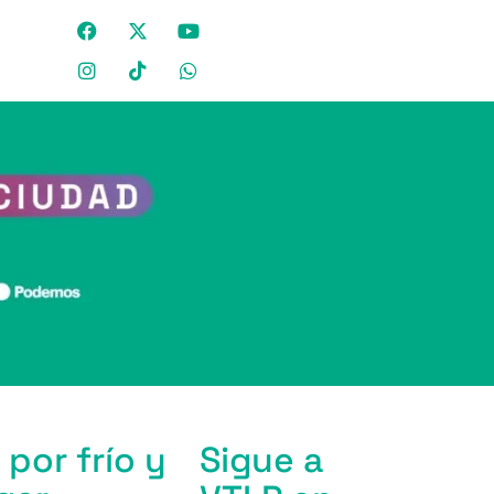
 por frío y
Sigue a