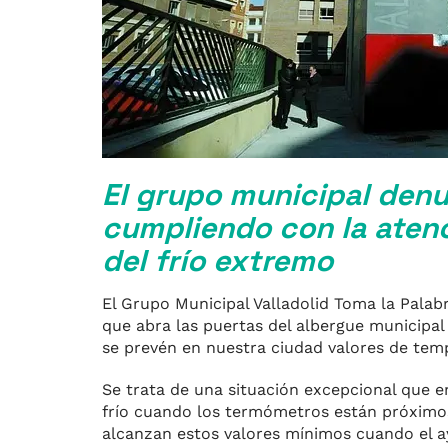
El grupo municipal den
cumpliendo con la atenc
del frío extremo
El Grupo Municipal Valladolid Toma la Palabr
que abra las puertas del albergue municipal
se prevén en nuestra ciudad valores de tem
Se trata de una situación excepcional que en
frío cuando los termómetros están próximo
alcanzan estos valores mínimos cuando el 