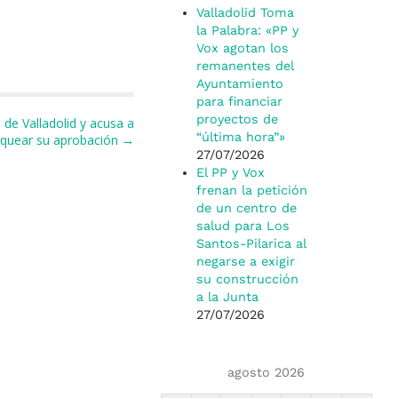
Valladolid Toma
la Palabra: «PP y
Vox agotan los
remanentes del
Ayuntamiento
para financiar
proyectos de
de Valladolid y acusa a
“última hora”»
oquear su aprobación →
27/07/2026
El PP y Vox
frenan la petición
de un centro de
salud para Los
Santos-Pilarica al
negarse a exigir
su construcción
a la Junta
27/07/2026
agosto 2026