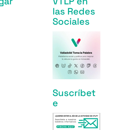
gar
VTLP en
las Redes
Sociales
Suscríbet
e