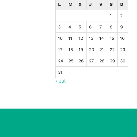
L
M
X
J
V
S
D
1
2
3
4
5
6
7
8
9
10
11
12
13
14
15
16
17
18
19
20
21
22
23
24
25
26
27
28
29
30
31
« Jul