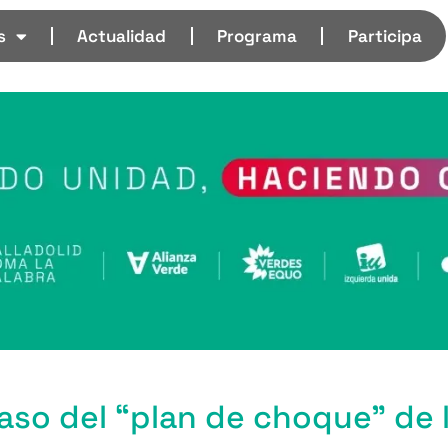
s
Actualidad
Programa
Participa
aso del “plan de choque” de 