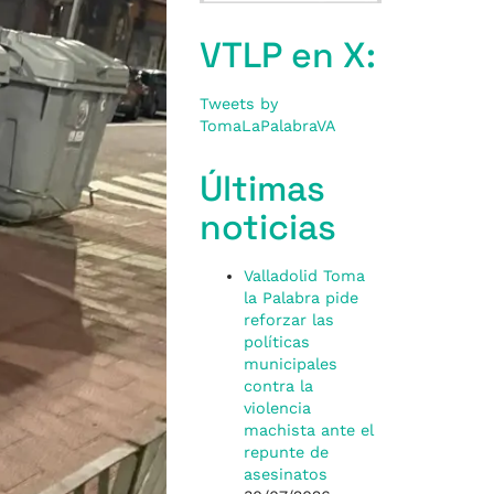
VTLP en X:
Tweets by
TomaLaPalabraVA
Últimas
noticias
Valladolid Toma
la Palabra pide
reforzar las
políticas
municipales
contra la
violencia
machista ante el
repunte de
asesinatos