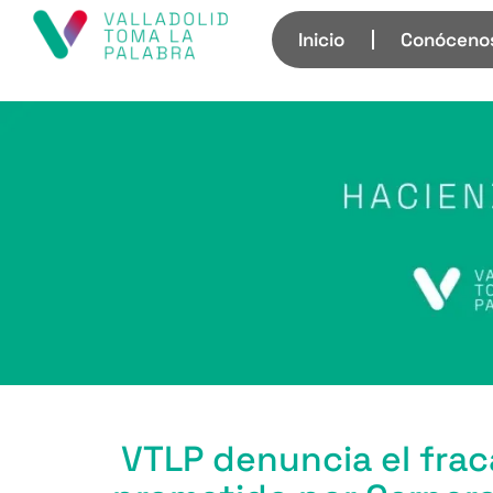
Inicio
Conóceno
VTLP denuncia el frac