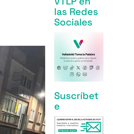
VTLP en
las Redes
Sociales
Suscríbet
e