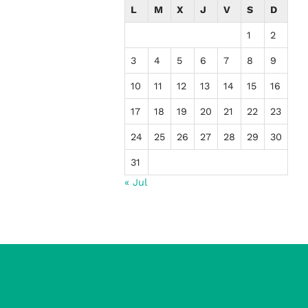
L
M
X
J
V
S
D
1
2
3
4
5
6
7
8
9
10
11
12
13
14
15
16
17
18
19
20
21
22
23
24
25
26
27
28
29
30
31
« Jul