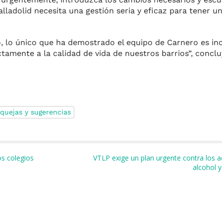
alladolid necesita una gestión seria y eficaz para tener u
o, lo único que ha demostrado el equipo de Carnero es in
ctamente a la calidad de vida de nuestros barrios”, concl
quejas y sugerencias
m
r
s colegios
VTLP exige un plan urgente contra los a
alcohol 