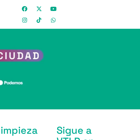
limpieza
Sigue a