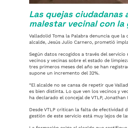
Las quejas ciudadanas 
malestar vecinal con la
Valladolid Toma la Palabra denuncia que la 
alcalde, Jesús Julio Carnero, prometió imp
Según datos recogidos a través del servicio 
vecinos y vecinas sobre el estado de limpie
tres primeros meses del año se han registrad
supone un incremento del 32%.
“El alcalde no se cansa de repetir que Vallad
es bien distinta. Lo que ven los vecinos y v
ha declarado el concejal de VTLP, Jonathan 
Desde VTLP critican la falta de efectividad 
gestión de este servicio está muy lejos de l
La formación exige al alcalde que rectifiq