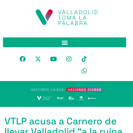
VTLP acusa a Carnero de
llevar Valladolid “a la ruina