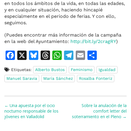
en todos los ámbitos de la vida, en todas las edades,
y en cualquier situación, haciendo hincapié
especialmente en el periodo de ferias. Y con ello,
seguimos.
(Puedes encontrar más información de la campaña
en la web del Ayuntamiento:
http://bit.ly/2cragRY
)
F
X
Bl
T
W
T
E
C
a
u
h
h
el
m
o
Etiquetas:
Alberto Bustos
Feminismo
Igualdad
c
e
re
at
e
ai
m
Manuel Saravia
María Sánchez
Rosalba Fonteriz
e
s
a
s
gr
l
p
b
k
d
A
a
ar
o
y
s
p
m
ti
Navegación de entradas
← Una apuesta por el ocio
Sobre la anulación de la
o
p
r
nocturno responsable de los
comfort letter del
jóvenes en Valladolid
soterramiento en el Pleno →
k