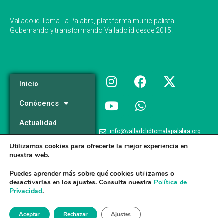
Valladolid Toma La Palabra, plataforma municipalista.
Gobernando y transformando Valladolid desde 2015.
Inicio
Conócenos
Actualidad
info@valladolidtomalapalabra.org
Programa
Utilizamos cookies para ofrecerte la mejor experiencia en
+34 983 426 124
nuestra web.
Participa
+34 681 981 537
Puedes aprender más sobre qué cookies utilizamos o
desactivarlas en los
ajustes
. Consulta nuestra
Política de
Privacidad
.
Valladolid Toma la Palabra © 2026
Aceptar
Rechazar
Ajustes