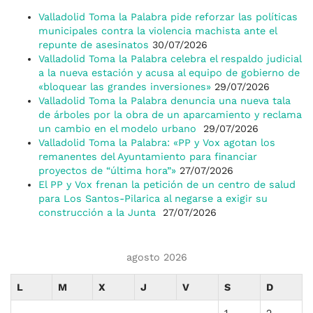
Valladolid Toma la Palabra pide reforzar las políticas
municipales contra la violencia machista ante el
repunte de asesinatos
30/07/2026
Valladolid Toma la Palabra celebra el respaldo judicial
a la nueva estación y acusa al equipo de gobierno de
«bloquear las grandes inversiones»
29/07/2026
Valladolid Toma la Palabra denuncia una nueva tala
de árboles por la obra de un aparcamiento y reclama
un cambio en el modelo urbano
29/07/2026
Valladolid Toma la Palabra: «PP y Vox agotan los
remanentes del Ayuntamiento para financiar
proyectos de “última hora”»
27/07/2026
El PP y Vox frenan la petición de un centro de salud
para Los Santos-Pilarica al negarse a exigir su
construcción a la Junta
27/07/2026
agosto 2026
L
M
X
J
V
S
D