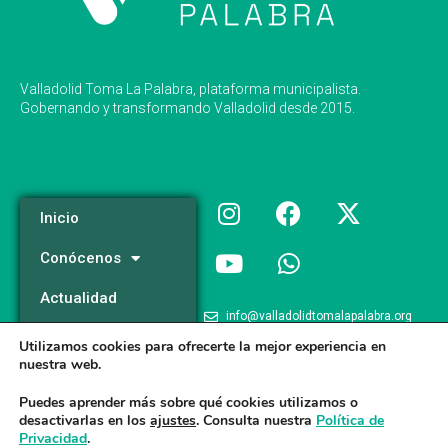
Valladolid Toma La Palabra, plataforma municipalista.
Gobernando y transformando Valladolid desde 2015.
Inicio
Conócenos
Actualidad
info@valladolidtomalapalabra.org
Programa
Utilizamos cookies para ofrecerte la mejor experiencia en
+34 983 426 124
nuestra web.
Participa
+34 681 981 537
Puedes aprender más sobre qué cookies utilizamos o
desactivarlas en los
ajustes
. Consulta nuestra
Política de
Privacidad
.