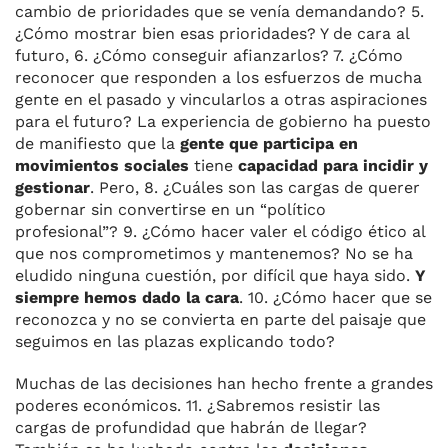
cambio de prioridades que se venía demandando? 5.
¿Cómo mostrar bien esas prioridades? Y de cara al
futuro, 6. ¿Cómo conseguir afianzarlos? 7. ¿Cómo
reconocer que responden a los esfuerzos de mucha
gente en el pasado y vincularlos a otras aspiraciones
para el futuro? La experiencia de gobierno ha puesto
de manifiesto que la
gente que participa en
movimientos sociales
tiene
capacidad para incidir y
gestionar
. Pero, 8. ¿Cuáles son las cargas de querer
gobernar sin convertirse en un “político
profesional”? 9. ¿Cómo hacer valer el código ético al
que nos comprometimos y mantenemos? No se ha
eludido ninguna cuestión, por difícil que haya sido.
Y
siempre hemos dado la cara
. 10. ¿Cómo hacer que se
reconozca y no se convierta en parte del paisaje que
seguimos en las plazas explicando todo?
Muchas de las decisiones han hecho frente a grandes
poderes económicos. 11. ¿Sabremos resistir las
cargas de profundidad que habrán de llegar?