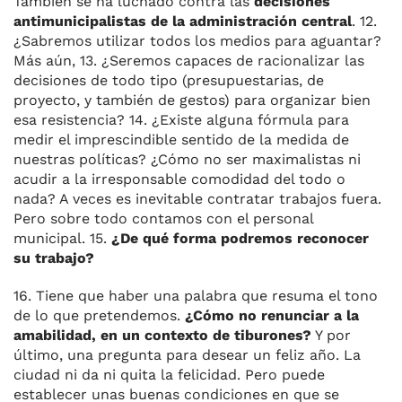
También se ha luchado contra las
decisiones
antimunicipalistas de la administración central
. 12.
¿Sabremos utilizar todos los medios para aguantar?
Más aún, 13. ¿Seremos capaces de racionalizar las
decisiones de todo tipo (presupuestarias, de
proyecto, y también de gestos) para organizar bien
esa resistencia? 14. ¿Existe alguna fórmula para
medir el imprescindible sentido de la medida de
nuestras políticas? ¿Cómo no ser maximalistas ni
acudir a la irresponsable comodidad del todo o
nada? A veces es inevitable contratar trabajos fuera.
Pero sobre todo contamos con el personal
municipal. 15.
¿De qué forma podremos reconocer
su trabajo?
16. Tiene que haber una palabra que resuma el tono
de lo que pretendemos.
¿Cómo no renunciar a la
amabilidad, en un contexto de tiburones?
Y por
último, una pregunta para desear un feliz año. La
ciudad ni da ni quita la felicidad. Pero puede
establecer unas buenas condiciones en que se