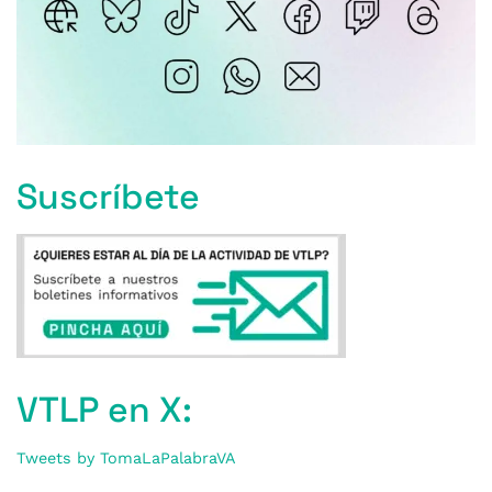
Suscríbete
VTLP en X:
Tweets by TomaLaPalabraVA