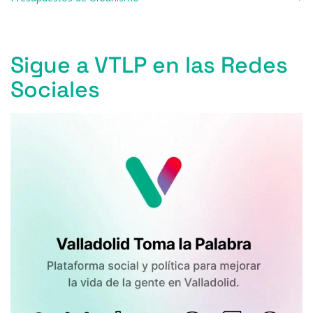
k
Sigue a VTLP en las Redes
Sociales