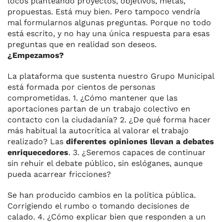
locos planteando proyectos, objetivos, metas,
propuestas. Está muy bien. Pero tampoco vendría
mal formularnos algunas preguntas. Porque no todo
está escrito, y no hay una única respuesta para esas
preguntas que en realidad son deseos.
¿Empezamos?
La plataforma que sustenta nuestro Grupo Municipal
está formada por cientos de personas
comprometidas. 1. ¿Cómo mantener que las
aportaciones partan de un trabajo colectivo en
contacto con la ciudadanía? 2. ¿De qué forma hacer
más habitual la autocrítica al valorar el trabajo
realizado? Las
diferentes opiniones llevan a debates
enriquecedores
. 3. ¿Seremos capaces de continuar
sin rehuir el debate público, sin eslóganes, aunque
pueda acarrear fricciones?
Se han producido cambios en la política pública.
Corrigiendo el rumbo o tomando decisiones de
calado. 4. ¿Cómo explicar bien que responden a un