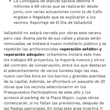
La Concejalía de Manuel Saravia destina 11
millones a 69 obras que se realizarán desde
junio, con varias actuaciones como la de Caño
Argales o Regalado que se explicarán a los
vecinos. Reportaje de El Día de Valladolid
Valladolid no estará cerrada por obras este verano
pero casi. Buena parte de sus calles y plazas serán
remozadas, se instalará nuevo mobiliario público y se
repetirán las archiconocidas
«operación asfalto» y
«operación adoquín»
. Urbanismo iniciará este mes
los trabajos 69 proyectos, la mayoría nuevos y otros
del contrato de conservación, entre los que destacan
el adecentamiento de varios túneles bajo las vías,
nuevo carriles bicis en los barrios y grandes avenidas
de la capital. Además, se afrontará un paquete de 30
obras que los vecinos seleccionaron en los
Presupuestos Participativos de este año y los
accesos al parking de la Plaza Mayor, cuyas obras
comenzarán, si no fallan las previsiones, después de
las fiestas patronales. En total este área invertirá 11