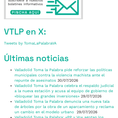
VTLP en X:
Tweets by TomaLaPalabraVA
Últimas noticias
Valladolid Toma la Palabra pide reforzar las políticas
municipales contra la violencia machista ante el
repunte de asesinatos
30/07/2026
Valladolid Toma la Palabra celebra el respaldo judicial
a la nueva estación y acusa al equipo de gobierno de
«bloquear las grandes inversiones»
29/07/2026
Valladolid Toma la Palabra denuncia una nueva tala
de árboles por la obra de un aparcamiento y reclama
un cambio en el modelo urbano
29/07/2026
Valladolid Toma la Palabra: «PP y Vox agotan los