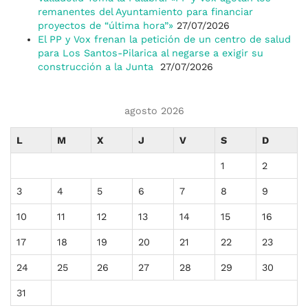
remanentes del Ayuntamiento para financiar
proyectos de “última hora”»
27/07/2026
El PP y Vox frenan la petición de un centro de salud
para Los Santos-Pilarica al negarse a exigir su
construcción a la Junta
27/07/2026
agosto 2026
L
M
X
J
V
S
D
1
2
3
4
5
6
7
8
9
10
11
12
13
14
15
16
17
18
19
20
21
22
23
24
25
26
27
28
29
30
31