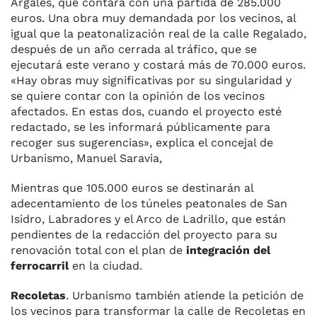
Argales, que contará con una partida de 285.000
euros. Una obra muy demandada por los vecinos, al
igual que la peatonalización real de la calle Regalado,
después de un año cerrada al tráfico, que se
ejecutará este verano y costará más de 70.000 euros.
«Hay obras muy significativas por su singularidad y
se quiere contar con la opinión de los vecinos
afectados. En estas dos, cuando el proyecto esté
redactado, se les informará públicamente para
recoger sus sugerencias», explica el concejal de
Urbanismo, Manuel Saravia,
Mientras que 105.000 euros se destinarán al
adecentamiento de los túneles peatonales de San
Isidro, Labradores y el Arco de Ladrillo, que están
pendientes de la redacción del proyecto para su
renovación total con el plan de
integración del
ferrocarril
en la ciudad.
Recoletas
. Urbanismo también atiende la petición de
los vecinos para transformar la calle de Recoletas en