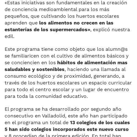
«Estas iniciativas son fundamentales en la creación
de conciencia medioambiental para los más
pequeños, que cultivando los huertos escolares
aprenden que
los alimentos no crecen en las
estanterías de los supermercados»
, explicó nuestra
edil.
Este programa tiene como objeto que los alumn@s
se familiaricen con el cultivo de alimentos básicos y
se conciencien en los
hábitos de alimentación mas
saludables y sostenibles
, haciendo una llamada al
consumo ecológico y de proximidad, generando, a
través de los huertos escolares un espacio curricular
para todo el centro escolar y un lugar de encuentro
para toda la comunidad educativo.
El programa se ha desarrollado por segundo año
consecutivo en Valladolid, este año han participado
en el programa un total de
13 colegios de los cuales
5 han sido colegios incorporados este nuevo curso
y 8 procedían de la primera edición. En total han