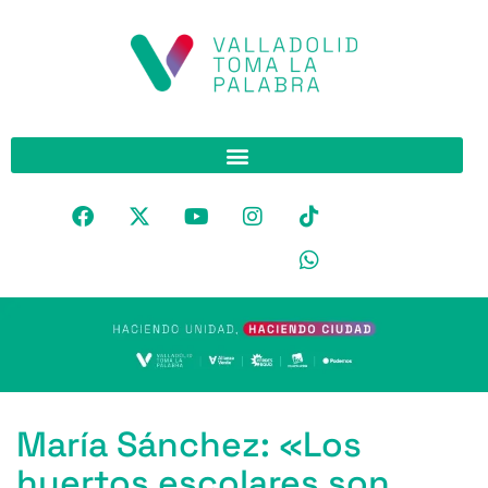
María Sánchez: «Los
huertos escolares son