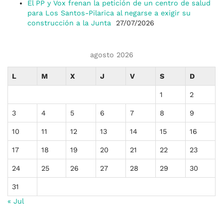
El PP y Vox frenan la petición de un centro de salud
para Los Santos-Pilarica al negarse a exigir su
construcción a la Junta
27/07/2026
agosto 2026
L
M
X
J
V
S
D
1
2
3
4
5
6
7
8
9
10
11
12
13
14
15
16
17
18
19
20
21
22
23
24
25
26
27
28
29
30
31
« Jul