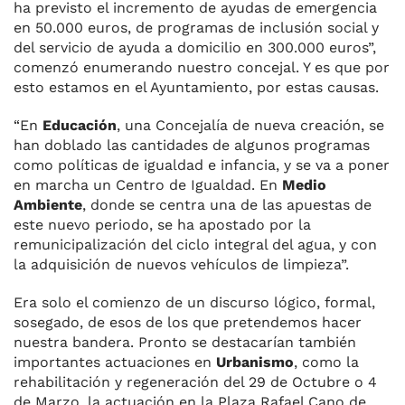
ha previsto el incremento de ayudas de emergencia
en 50.000 euros, de programas de inclusión social y
del servicio de ayuda a domicilio en 300.000 euros”,
comenzó enumerando nuestro concejal. Y es que por
esto estamos en el Ayuntamiento, por estas causas.
“En
Educación
, una Concejalía de nueva creación, se
han doblado las cantidades de algunos programas
como políticas de igualdad e infancia, y se va a poner
en marcha un Centro de Igualdad. En
Medio
Ambiente
, donde se centra una de las apuestas de
este nuevo periodo, se ha apostado por la
remunicipalización del ciclo integral del agua, y con
la adquisición de nuevos vehículos de limpieza”.
Era solo el comienzo de un discurso lógico, formal,
sosegado, de esos de los que pretendemos hacer
nuestra bandera. Pronto se destacarían también
importantes actuaciones en
Urbanismo
, como la
rehabilitación y regeneración del 29 de Octubre o 4
de Marzo, la actuación en la Plaza Rafael Cano de