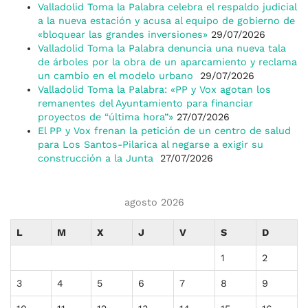
Valladolid Toma la Palabra celebra el respaldo judicial
a la nueva estación y acusa al equipo de gobierno de
«bloquear las grandes inversiones»
29/07/2026
Valladolid Toma la Palabra denuncia una nueva tala
de árboles por la obra de un aparcamiento y reclama
un cambio en el modelo urbano
29/07/2026
Valladolid Toma la Palabra: «PP y Vox agotan los
remanentes del Ayuntamiento para financiar
proyectos de “última hora”»
27/07/2026
El PP y Vox frenan la petición de un centro de salud
para Los Santos-Pilarica al negarse a exigir su
construcción a la Junta
27/07/2026
agosto 2026
L
M
X
J
V
S
D
1
2
3
4
5
6
7
8
9