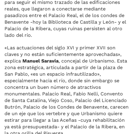
para seguir el mismo trazado de las edificaciones
reales, que llegaron a conectarse mediante
pasadizos entre el Palacio Real, el de los condes de
Benavente -hoy la Biblioteca de Castilla y León- y el
Palacio de la Ribera, cuyas ruinas persisten al otro
lado del río.
«Las actuaciones del siglo XVI y primer XVII son
claves y no están suficientemente aprovechadas»,
explica
Manuel Saravia
, concejal de Urbanismo. Esta
zona estratégica, articulada a partir de la plaza de
San Pablo, «es un espacio infrautilizado»,
especialmente hacia el río, donde sin embargo se
concentra un buen número de atractivos
monumentales. Palacio Real, Fabio Nelli, Convento
de Santa Catalina, Viejo Coso, Palacio del Licenciado
Butrón, Palacio de los Condes de Benavente, carecen
de un eje que los vertebre y que Urbanismo quiere
estirar para llegar a las Aceñas -cuya rehabilitación
ya está presupuestada- y el Palacio de la Ribera, en
la otra orilla del Pisuerga.