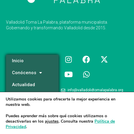
Valladolid Toma La Palabra, plataforma municipalista.
Gobernando y transformando Valladolid desde 2015.
Inicio
Conócenos
Actualidad
info@valladolidtomalapalabra.org
Programa
Utilizamos cookies para ofrecerte la mejor experiencia en
+34 983 426 124
nuestra web.
Participa
+34 681 981 537
Puedes aprender más sobre qué cookies utilizamos o
desactivarlas en los
ajustes
. Consulta nuestra
Política de
Privacidad
.
Valladolid Toma la Palabra © 2026