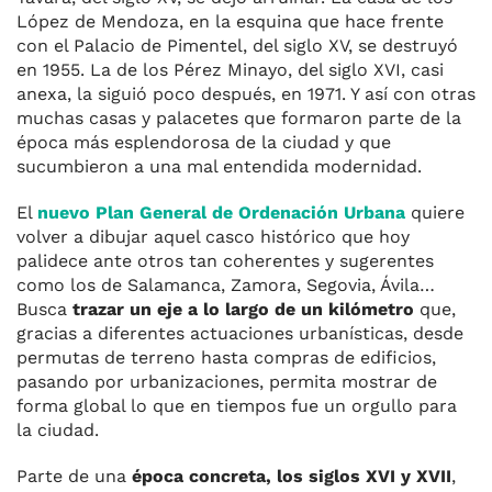
López de Mendoza, en la esquina que hace frente
con el Palacio de Pimentel, del siglo XV, se destruyó
en 1955. La de los Pérez Minayo, del siglo XVI, casi
anexa, la siguió poco después, en 1971. Y así con otras
muchas casas y palacetes que formaron parte de la
época más esplendorosa de la ciudad y que
sucumbieron a una mal entendida modernidad.
El
nuevo Plan General de Ordenación Urbana
quiere
volver a dibujar aquel casco histórico que hoy
palidece ante otros tan coherentes y sugerentes
como los de Salamanca, Zamora, Segovia, Ávila…
Busca
trazar un eje a lo largo de un kilómetro
que,
gracias a diferentes actuaciones urbanísticas, desde
permutas de terreno hasta compras de edificios,
pasando por urbanizaciones, permita mostrar de
forma global lo que en tiempos fue un orgullo para
la ciudad.
Parte de una
época concreta, los siglos XVI y XVII
,