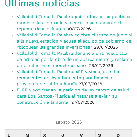
Últimas noticias
Valladolid Toma la Palabra pide reforzar las políticas
municipales contra la violencia machista ante el
repunte de asesinatos
30/07/2026
Valladolid Toma la Palabra celebra el respaldo judicial
a la nueva estación y acusa al equipo de gobierno de
«bloquear las grandes inversiones»
29/07/2026
Valladolid Toma la Palabra denuncia una nueva tala
de árboles por la obra de un aparcamiento y reclama
un cambio en el modelo urbano
29/07/2026
Valladolid Toma la Palabra: «PP y Vox agotan los
remanentes del Ayuntamiento para financiar
proyectos de “última hora”»
27/07/2026
El PP y Vox frenan la petición de un centro de salud
para Los Santos-Pilarica al negarse a exigir su
construcción a la Junta
27/07/2026
agosto 2026
L
M
X
J
V
S
D