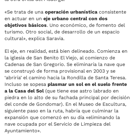
«Se trata de una
operación urbanística
consistente
en actuar en un
eje urbano central con dos
objetivos básicos
. Uno económico, de fomento del
turismo. Otro social, de desarrollo de un espacio
cultural», explica Saravia.
El eje, en realidad, está bien delineado. Comienza en
la iglesia de San Benito El Viejo, al comienzo de
Cadenas de San Gregorio. Se eliminaría la nave que
se construyó de forma provisional en 2003 y se
‘abriría’ el camino hacia la Rondilla de Santa Teresa.
Incluso se sopesa
plasmar un sol en el suelo frente
a la Casa del Sol
(que tiene ese astro labrado en
piedra en lo alto de su fachada principal por decisión
del conde de Gondomar). En el Museo de Escultura,
siguiente paso en la ruta, habría que culminar la
expansión que comenzó en su día «eliminando la
nave ocupada por el Servicio de Limpieza del
Ayuntamiento».