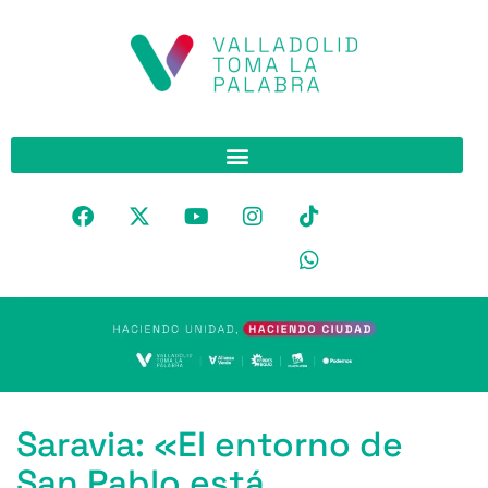
Saravia: «El entorno de
San Pablo está