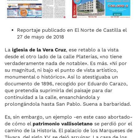
Reportaje publicado en El Norte de Castilla el
27 de mayo de 2018
La
iglesia de la Vera Cruz
, ese retablo a la vista
desde el otro lado de la calle Platerías, «no tiene
verdaderamente nada de notable». Es más. «Ni por
su magnitud, ni bajo el punto de vista artístico,
monumental o histórico». Así lo atestiguaba un
documento de 1896, recogido por Eduardo Carazo,
que pretendía suprimirla del paisaje para dar
continuidad a la calle, ensanchándola y
prolongándola hasta San Pablo. Suena a barbaridad.
Es, sin embargo, un ejemplo -en este caso abortado-
de cómo el
patrimonio vallisoletano
se perdió por el
camino de la Historia. El palacio de los Marqueses de
Távara, del siglo XV, se dejó arruinar. La casa de los