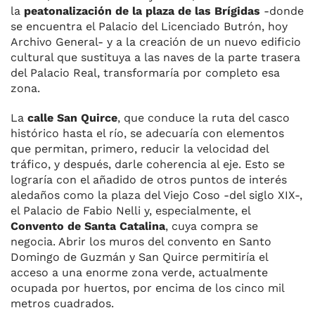
la
peatonalización de la plaza de las Brígidas
-donde
se encuentra el Palacio del Licenciado Butrón, hoy
Archivo General- y a la creación de un nuevo edificio
cultural que sustituya a las naves de la parte trasera
del Palacio Real, transformaría por completo esa
zona.
La
calle San Quirce
, que conduce la ruta del casco
histórico hasta el río, se adecuaría con elementos
que permitan, primero, reducir la velocidad del
tráfico, y después, darle coherencia al eje. Esto se
lograría con el añadido de otros puntos de interés
aledaños como la plaza del Viejo Coso -del siglo XIX-,
el Palacio de Fabio Nelli y, especialmente, el
Convento de Santa Catalina
, cuya compra se
negocia. Abrir los muros del convento en Santo
Domingo de Guzmán y San Quirce permitiría el
acceso a una enorme zona verde, actualmente
ocupada por huertos, por encima de los cinco mil
metros cuadrados.