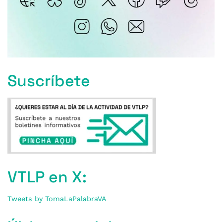
Suscríbete
VTLP en X:
Tweets by TomaLaPalabraVA