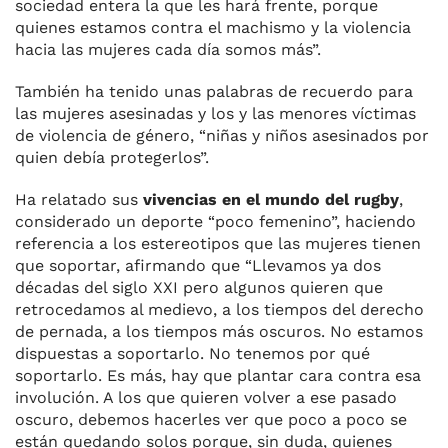
sociedad entera la que les hará frente, porque
quienes estamos contra el machismo y la violencia
hacia las mujeres cada día somos más”.
También ha tenido unas palabras de recuerdo para
las mujeres asesinadas y los y las menores víctimas
de violencia de género, “niñas y niños asesinados por
quien debía protegerlos”.
Ha relatado sus
vivencias en el mundo del rugby
,
considerado un deporte “poco femenino”, haciendo
referencia a los estereotipos que las mujeres tienen
que soportar, afirmando que “Llevamos ya dos
décadas del siglo XXI pero algunos quieren que
retrocedamos al medievo, a los tiempos del derecho
de pernada, a los tiempos más oscuros. No estamos
dispuestas a soportarlo. No tenemos por qué
soportarlo. Es más, hay que plantar cara contra esa
involución. A los que quieren volver a ese pasado
oscuro, debemos hacerles ver que poco a poco se
están quedando solos porque, sin duda, quienes