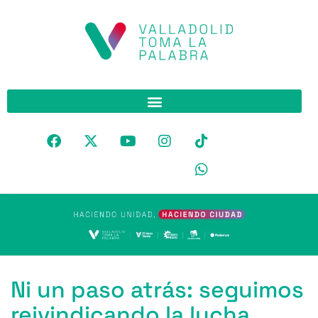
Ni un paso atrás: seguimos
reivindicando la lucha