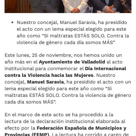
Nuestro concejal, Manuel Saravia, ha presidido
el acto con un lema especial elegido para este
año como “Si maltratas ESTÁS SOLO. Contra la
violencia de género cada día somos MÁS”
Este lunes, 25 de noviembre, nos hemos unido un
año más en el
Ayuntamiento de Valladolid
al acto
institucional para conmemorar el
Día Internacional
contra la Violencia hacia las Mujeres
. Nuestro
concejal,
Manuel Saravia
, ha presidido el acto con un
lema especial elegido para este año como “Si
maltratas ESTÁS SOLO. Contra la violencia de género
cada día somos MÁS”.
En el marco de este acto se ha procedido a la
lectura de la declaración institucional elaborada al
efecto por la
Federación Española de Municipios y
Provincias (FEMP)
. La lectura ha corrido a cargo de