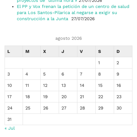
proyectos de “última hora”»
27/07/2026
El PP y Vox frenan la petición de un centro de salud
para Los Santos-Pilarica al negarse a exigir su
construcción a la Junta
27/07/2026
agosto 2026
L
M
X
J
V
S
D
1
2
3
4
5
6
7
8
9
10
11
12
13
14
15
16
17
18
19
20
21
22
23
24
25
26
27
28
29
30
31
« Jul