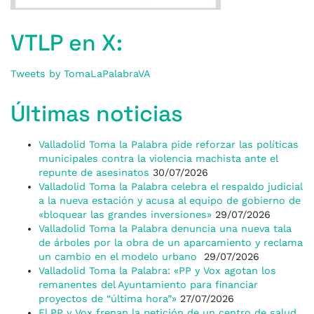
VTLP en X:
Tweets by TomaLaPalabraVA
Últimas noticias
Valladolid Toma la Palabra pide reforzar las políticas
municipales contra la violencia machista ante el
repunte de asesinatos
30/07/2026
Valladolid Toma la Palabra celebra el respaldo judicial
a la nueva estación y acusa al equipo de gobierno de
«bloquear las grandes inversiones»
29/07/2026
Valladolid Toma la Palabra denuncia una nueva tala
de árboles por la obra de un aparcamiento y reclama
un cambio en el modelo urbano
29/07/2026
Valladolid Toma la Palabra: «PP y Vox agotan los
remanentes del Ayuntamiento para financiar
proyectos de “última hora”»
27/07/2026
El PP y Vox frenan la petición de un centro de salud