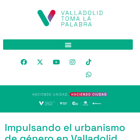
Impulsando el urbanismo
de género en Valladolid