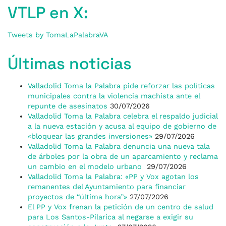
VTLP en X:
Tweets by TomaLaPalabraVA
Últimas noticias
Valladolid Toma la Palabra pide reforzar las políticas
municipales contra la violencia machista ante el
repunte de asesinatos
30/07/2026
Valladolid Toma la Palabra celebra el respaldo judicial
a la nueva estación y acusa al equipo de gobierno de
«bloquear las grandes inversiones»
29/07/2026
Valladolid Toma la Palabra denuncia una nueva tala
de árboles por la obra de un aparcamiento y reclama
un cambio en el modelo urbano
29/07/2026
Valladolid Toma la Palabra: «PP y Vox agotan los
remanentes del Ayuntamiento para financiar
proyectos de “última hora”»
27/07/2026
El PP y Vox frenan la petición de un centro de salud
para Los Santos-Pilarica al negarse a exigir su