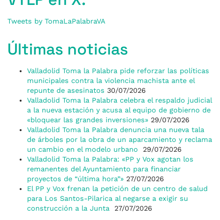
Tweets by TomaLaPalabraVA
Últimas noticias
Valladolid Toma la Palabra pide reforzar las políticas
municipales contra la violencia machista ante el
repunte de asesinatos
30/07/2026
Valladolid Toma la Palabra celebra el respaldo judicial
a la nueva estación y acusa al equipo de gobierno de
«bloquear las grandes inversiones»
29/07/2026
Valladolid Toma la Palabra denuncia una nueva tala
de árboles por la obra de un aparcamiento y reclama
un cambio en el modelo urbano
29/07/2026
Valladolid Toma la Palabra: «PP y Vox agotan los
remanentes del Ayuntamiento para financiar
proyectos de “última hora”»
27/07/2026
El PP y Vox frenan la petición de un centro de salud
para Los Santos-Pilarica al negarse a exigir su
construcción a la Junta
27/07/2026