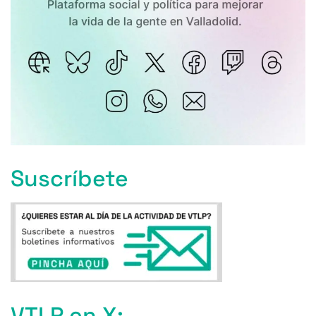
Suscríbete
VTLP en X: