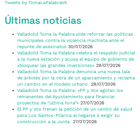
Tweets by TomaLaPalabraVA
Últimas noticias
Valladolid Toma la Palabra pide reforzar las políticas
municipales contra la violencia machista ante el
repunte de asesinatos
30/07/2026
Valladolid Toma la Palabra celebra el respaldo judicial
a la nueva estación y acusa al equipo de gobierno de
«bloquear las grandes inversiones»
29/07/2026
Valladolid Toma la Palabra denuncia una nueva tala
de árboles por la obra de un aparcamiento y reclama
un cambio en el modelo urbano
29/07/2026
Valladolid Toma la Palabra: «PP y Vox agotan los
remanentes del Ayuntamiento para financiar
proyectos de “última hora”»
27/07/2026
El PP y Vox frenan la petición de un centro de salud
para Los Santos-Pilarica al negarse a exigir su
construcción a la Junta
27/07/2026