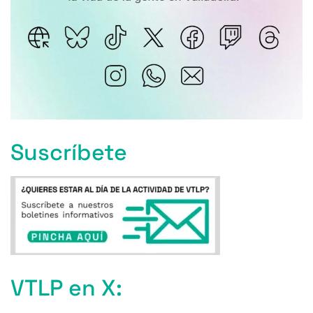
Suscríbete
VTLP en X: