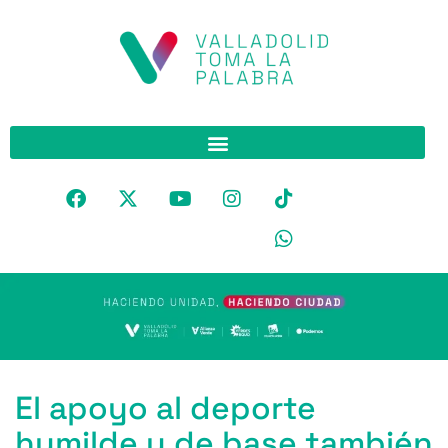
El apoyo al deporte
humilde y de base también